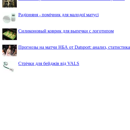
Радіоняня - помічник для малодої матусі
Силиконовый коврик для выпечки с логотипом
Прогнозы на матчи НБА от Datsport: анализ, статистик
Стрічки для бейджів від VALS