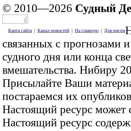
© 2010—2026
Судный Д
Н
Карта сайта
|
Канал новостей
|
На главную
|
Для писем
связанных с прогнозами и
судного дня или конца св
вмешательства. Нибиру 20
Присылайте Ваши материа
постараемся их опубликов
Настоящий ресурс может 
Настоящий ресурс содерж