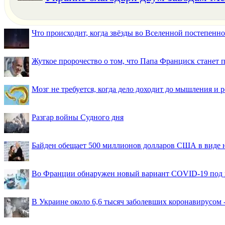
Что происходит, когда звёзды во Вселенной постепенно 
Жуткое пророчество о том, что Папа Франциск станет
Мозг не требуется, когда дело доходит до мышления и
Разгар войны Судного дня
Байден обещает 500 миллионов долларов США в виде
Во Франции обнаружен новый вариант COVID-19 под 
В Украине около 6,6 тысяч заболевших коронавирусом -