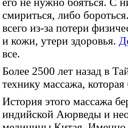
его не нужно бояться. С 
смириться, либо бороться
всего из-за потери физиче
и кожи, утери здоровья.
Д
все.
Более 2500 лет назад в Т
технику массажа, которая 
История этого массажа бе
индийской Аюрведы и не
медицины Китая. Именно 