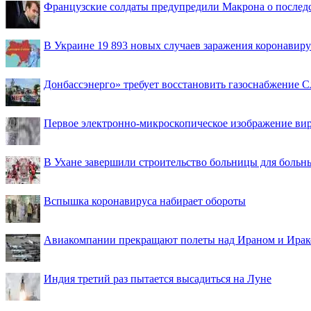
Французские солдаты предупредили Макрона о последс
В Украине 19 893 новых случаев заражения коронавир
Донбассэнерго» требует восстановить газоснабжение 
Первое электронно-микроскопическое изображение ви
В Ухане завершили строительство больницы для больн
Вспышка коронавируса набирает обороты
Авиакомпании прекращают полеты над Ираном и Ира
Индия третий раз пытается высадиться на Луне