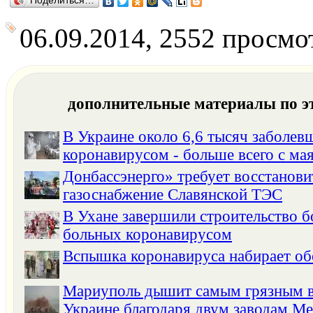
Поделиться…
06.09.2014, 2552 просмо
дополнительные материалы по э
В Украине около 6,6 тысяч заболев
коронавирусом - больше всего с ма
Донбассэнерго» требует восстанови
газоснабжение Славянской ТЭС
В Ухане завершили строительство 
больных коронавирусом
Вспышка коронавируса набирает о
Мариуполь дышит самым грязным в
Украине благодаря двум заводам Ме