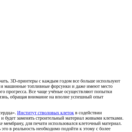
ечать. 3D-принтеры с каждым годом все больше используют
к и машинные топливные форсунки и даже имеют место
кого прогресса. Все чаще учёные осуществляют попытки
 жизнь, обращая внимание на вполне успешный опыт
сердца».
Институт стволовых клеток
в содействии
 и будет заменять строительный материал живыми клетками.
е мембрану, для печати использовался клеточный материал.
 это в реальность необходимо подойти к этому с более