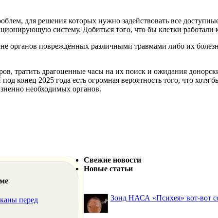
роблем, для решения которых нужно задействовать все доступные
ционирующую систему. Добиться того, что бы клетки работали 
амене органов повреждённых различными травмами либо их боле
оров, тратить драгоценные часы на их поиск и ожидания донорск
д конец 2025 года есть огромная вероятность того, что хотя бы
изненно необходимых органов.
Свежие новости
Новые статьи
еме
Зонд НАСА «Психея» вот-вот со
лканы перед