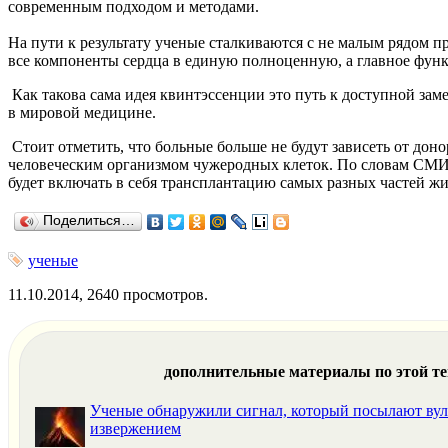
современным подходом и методами.
На пути к результату ученые сталкиваются с не малым рядом п
все компоненты сердца в единую полноценную, а главное функ
Как такова сама идея квинтэссенции это путь к доступной з
в мировой медицине.
Стоит отметить, что больные больше не будут зависеть от дон
человеческим организмом чужеродных клеток. По словам СМИ по
будет включать в себя трансплантацию самых разных частей ж
Поделиться…
ученые
11.10.2014, 2640 просмотров.
дополнительные материалы по этой т
Ученые обнаружили сигнал, который посылают ву
извержением