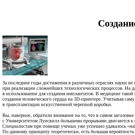
Создани
За последние годы достижения в различных отраслях науки не 
при реализации сложнейших технологических процессов. На д
в использовании для создания имплантатов. В медицине такой
создания человеческого сердца на 3D-принтере. Учитывая сам
в трансплантации искусственной черепной коробки.
Вы, наверное, обратили внимание на то, что в самом заголовке 
с Университетом Луисвилл большими прорывами двигаются к со
Специалистам при помощи ученых уже успешно удавалось
«
на
По данному принципу теоретически, есть большая вероятность с