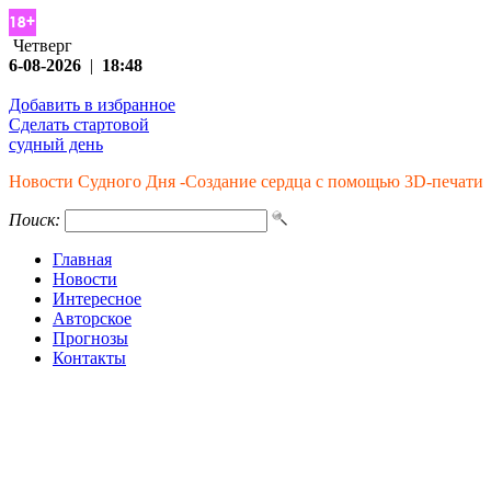
Четверг
6-08-2026
|
18:48
Добавить в избранное
Сделать стартовой
судный день
Новости Судного Дня -Создание сердца с помощью 3D-печати
Поиск:
Главная
Новости
Интересное
Авторское
Прогнозы
Контакты