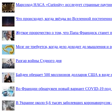
Марсоход НАСА «Curiosity» исследует странные паути
Что происходит, когда звёзды во Вселенной постепенно 
Жуткое пророчество о том, что Папа Франциск станет
Мозг не требуется, когда дело доходит до мышления и
Разгар войны Судного дня
Байден обещает 500 миллионов долларов США в виде
Во Франции обнаружен новый вариант COVID-19 под 
В Украине около 6,6 тысяч заболевших коронавирусом -