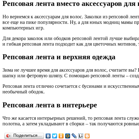
Репсовая лента вместо аксессуаров для 
Но вернемся к аксессуарам для волос. Заколки из репсовой лен
все еще на пике популярности. Ну, а для юных модниц мамы 
компьютерных игр.
Для декора заколок или ободков репсовой лентой лучше выбир
и гибкая репсовая лента подходит как для цветочных мотивов,
Репсовая лента и верхняя одежда
Зима не лучшее время для аксессуаров для волос, считаете вы
шапку или фетровую шляпу. С помощью репсовой ленты – созда
Репсовая лента отлично сочетается с бусинами и искусственным
необычный ободок.
Репсовая лента в интерьере
Что же касается интерьерных решений, то репсовая лента слу
полотна, а затем укладывают в сборки – так получаются ровн
Поделиться…