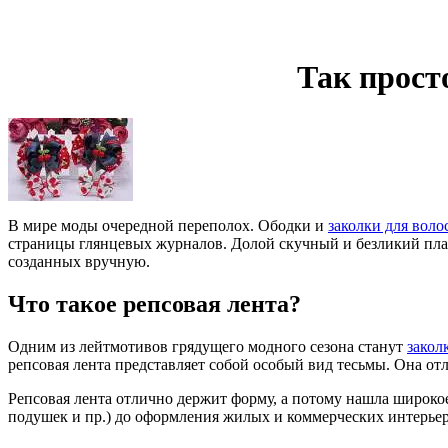
Так прост
В мире моды очередной переполох. Ободки и
заколки для воло
страницы глянцевых журналов. Долой скучный и безликий пла
созданных вручную.
Что такое репсовая лента?
Одним из лейтмотивов грядущего модного сезона станут
закол
репсовая лента представляет собой особый вид тесьмы. Она от
Репсовая лента отлично держит форму, а потому нашла широко
подушек и пр.) до оформления жилых и коммерческих интерье