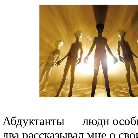
Абдуктанты — люди особые
два рассказывал мне о св