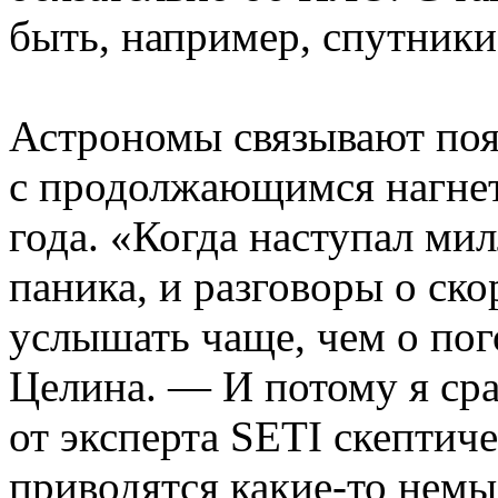
быть, например, спутники
Астрономы связывают поя
с продолжающимся нагнет
года.
«
Когда наступал мил
паника, и разговоры о ск
услышать чаще, чем о по
Целина. — И потому я ср
от эксперта SETI скептич
приводятся какие-то нем