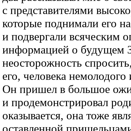
с представителями высок
которые поднимали его на
и подвергали всяческим о
информацией о будущем З
неосторожность спросить
его, человека немолодого 
Он пришел в большое ожив
и продемонстрировал род
оказывается, она тоже явл
оставленной пришельцами