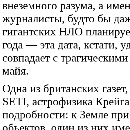
внеземного разума, а име
журналисты, будто бы да
гигантских НЛО планирует
года — эта дата, кстати,
совпадает с трагическими
майя.
Одна из британских газет,
SETI, астрофизика Крейга
подробности: к Земле пр
объектов, один из них им