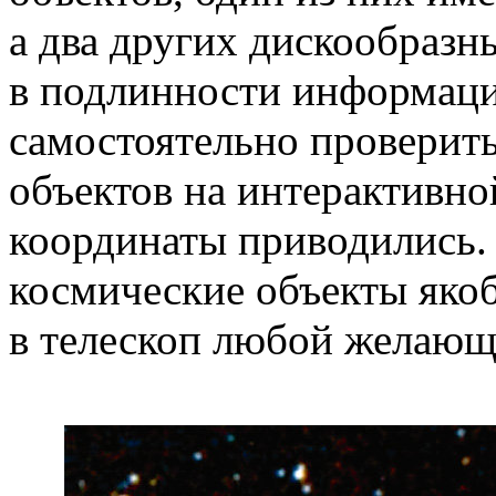
а два других дискообраз
в подлинности информаци
самостоятельно проверит
объектов на интерактивно
координаты приводились. 
космические объекты якоб
в телескоп любой желающ