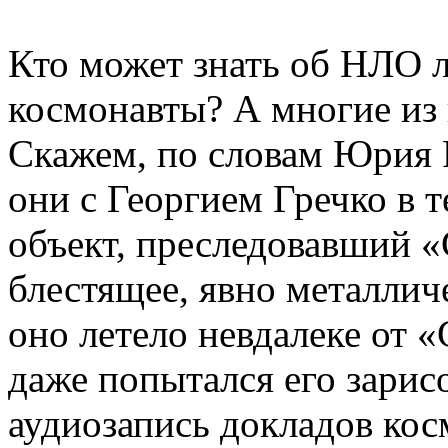
Кто может знать об НЛО л
космонавты? А многие из 
Скажем, по словам Юрия Р
они с Георгием Гречко в 
объект, преследовавший
«
блестящее, явно металлич
оно летело невдалеке от
«
даже попытался его зарис
аудиозапись докладов кос