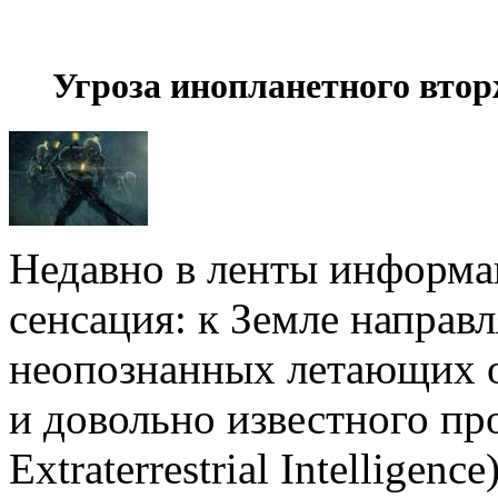
Угроза инопланетного вто
Недавно в ленты информа
сенсация: к Земле направ
неопознанных летающих о
и довольно известного пр
Extraterrestrial Intellige