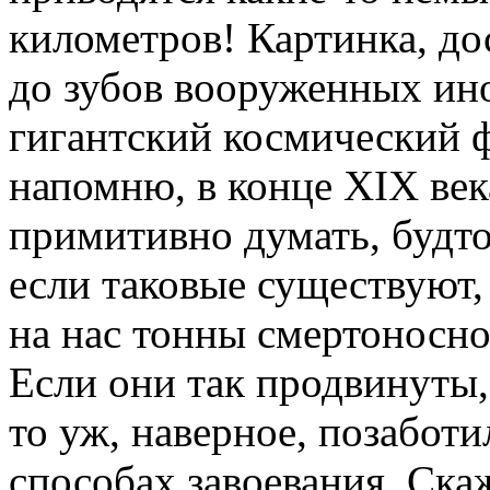
километров! Картинка, до
до зубов вооруженных ино
гигантский космический ф
напомню, в конце XIX век
примитивно думать, будт
если таковые существуют,
на нас тонны смертоносно
Если они так продвинуты,
то уж, наверное, позабот
способах завоевания. Ска