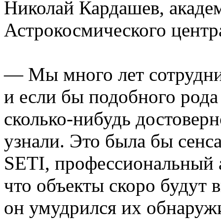
Николай Кардашев, акаде
Астрокосмического цент
— Мы много лет сотрудни
и если бы подобного рода
сколько-нибудь достоверн
узнали. Это была бы сен
SETI, профессиональный а
что объекты скоро будут 
он умудрился их обнаружи