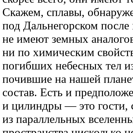
Скажем, сплавы, обнаруже
под Дальнегорском после 
не имеют земных аналого
ни по химическим свойств
погибших небесных тел из
почившие на нашей планет
состав. Есть и предполож
и цилиндры — это гости,
из параллельных вселенн
пространства нисколько н