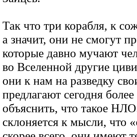
Так что три корабля, к со
а значит, они не смогут п
которые давно мучают чел
во Вселенной другие цив
они к нам на разведку св
предлагают сегодня более
объяснить, что такое НЛ
склоняется к мысли, что
«
скорее всего, они имеют 