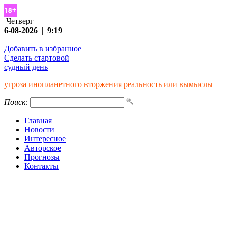
Четверг
6-08-2026
|
9:19
Добавить в избранное
Сделать стартовой
судный день
угроза инопланетного вторжения реальность или вымыслы
Поиск:
Главная
Новости
Интересное
Авторское
Прогнозы
Контакты