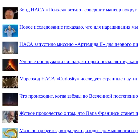
Зонд НАСА «Психея» вот-вот совершит маневр вокруг М
Новое исследование показало, что для наращивания 
НАСА запустило миссию «Артемида II» для первого пи
Ученые обнаружили сигнал, который посылают вулкан
Марсоход НАСА «Curiosity» исследует странные паути
Что происходит, когда звёзды во Вселенной постепенно 
Жуткое пророчество о том, что Папа Франциск станет
Мозг не требуется, когда дело доходит до мышления и