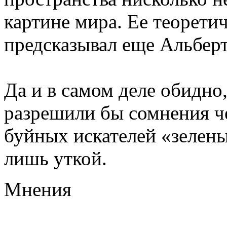
картине мира. Ее теорет
предсказывал еще Альбер
Да и в самом деле обидно,
разрешили бы сомнения ч
буйных искателей
«
зелены
лишь уткой.
Мнения