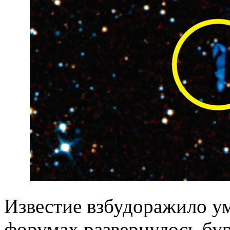
И
звестие взбудоражило у
форумах развернулось бу