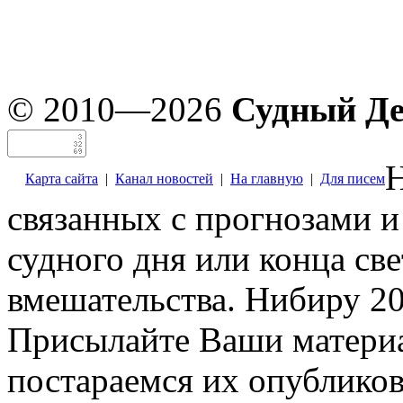
© 2010—2026
Судный Д
Н
Карта сайта
|
Канал новостей
|
На главную
|
Для писем
связанных с прогнозами и
судного дня или конца св
вмешательства. Нибиру 20
Присылайте Ваши материа
постараемся их опубликов