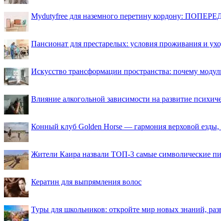
Mydutyfree для наземного перетину кордону: ПОПЕРЕД
Пансионат для престарелых: условия проживания и ухо
Искусство трансформации пространства: почему моду
Влияние алкогольной зависимости на развитие психи
Конный клуб Golden Horse — гармония верховой езды,
Жители Каира назвали ТОП-3 самые символические п
Кератин для выпрямления волос
Туры для школьников: откройте мир новых знаний, ра