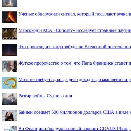
Ученые обнаружили сигнал, который посылают вулкан
Марсоход НАСА «Curiosity» исследует странные паути
Что происходит, когда звёзды во Вселенной постепенно 
Жуткое пророчество о том, что Папа Франциск станет
Мозг не требуется, когда дело доходит до мышления и
Разгар войны Судного дня
Байден обещает 500 миллионов долларов США в виде
Во Франции обнаружен новый вариант COVID-19 под 