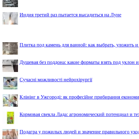
Индия третий раз пытается высадиться на Луне
Плитка под камень для ванной: как выбрать, уложить и
Душевая без поддона: какие форматы взять под уклон 
Сучасні можливості нейрохірургії
Клінінг в Ужгороді: як професійне прибирання економи
Кормовая свекла Лада: агрономический потенциал и т
Подагра у пожилых людей и значение правильного ухо