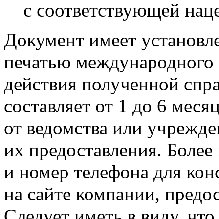
с соответствующей наце
Документ имеет установл
печатью международного 
действия полученной спра
составляет от 1 до 6 меся
от ведомства или учрежд
их предоставления. Боле
и номер телефона для кон
на сайте компании, предо
Следует иметь в виду, чт