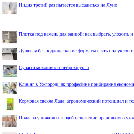
Индия третий раз пытается высадиться на Луне
Плитка под камень для ванной: как выбрать, уложить и
Душевая без поддона: какие форматы взять под уклон 
Сучасні можливості нейрохірургії
Клінінг в Ужгороді: як професійне прибирання економи
Кормовая свекла Лада: агрономический потенциал и т
Подагра у пожилых людей и значение правильного ухо