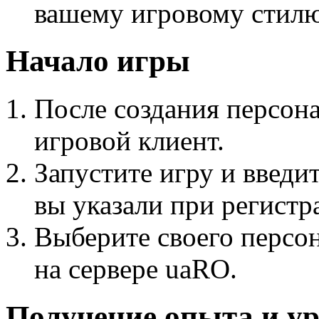
вашему игровому стилю
Начало игры
После создания персон
игровой клиент.
Запустите игру и введи
вы указали при регистр
Выберите своего персон
на сервере uaRO.
Получение опыта и у