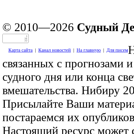
© 2010—2026
Судный Д
Н
Карта сайта
|
Канал новостей
|
На главную
|
Для писем
связанных с прогнозами и
судного дня или конца св
вмешательства. Нибиру 20
Присылайте Ваши материа
постараемся их опубликов
Настоящий ресурс может 