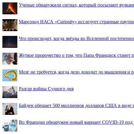
Ученые обнаружили сигнал, который посылают вулкан
Марсоход НАСА «Curiosity» исследует странные паути
Что происходит, когда звёзды во Вселенной постепенно 
Жуткое пророчество о том, что Папа Франциск станет
Мозг не требуется, когда дело доходит до мышления и
Разгар войны Судного дня
Байден обещает 500 миллионов долларов США в виде
Во Франции обнаружен новый вариант COVID-19 под 