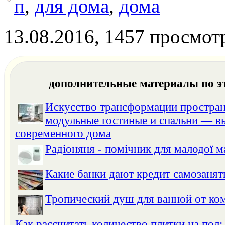
п
,
для дома
,
дома
13.08.2016, 1457 просмот
дополнительные материалы по э
Искусство трансформации простран
модульные гостиные и спальни — в
современного дома
Радіоняня - помічник для малодої м
Какие банки дают кредит самозанят
Тропический душ для ванной от к
Как рассчитать количество плитки на пол: