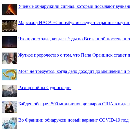
Ученые обнаружили сигнал, который посылают вулкан
Марсоход НАСА «Curiosity» исследует странные паути
Что происходит, когда звёзды во Вселенной постепенно 
Жуткое пророчество о том, что Папа Франциск станет
Мозг не требуется, когда дело доходит до мышления и
Разгар войны Судного дня
Байден обещает 500 миллионов долларов США в виде
Во Франции обнаружен новый вариант COVID-19 под 