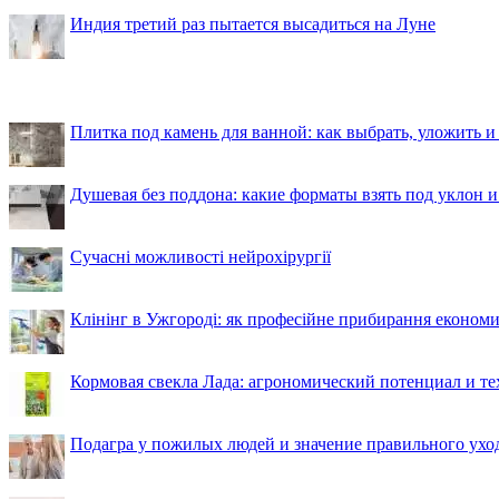
Индия третий раз пытается высадиться на Луне
Плитка под камень для ванной: как выбрать, уложить и
Душевая без поддона: какие форматы взять под уклон 
Сучасні можливості нейрохірургії
Клінінг в Ужгороді: як професійне прибирання економи
Кормовая свекла Лада: агрономический потенциал и т
Подагра у пожилых людей и значение правильного ухо