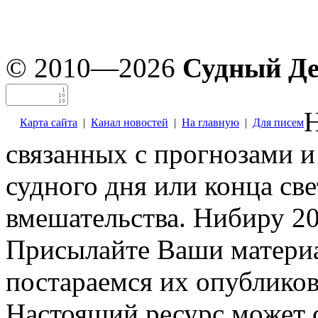
© 2010—2026
Судный Д
Н
Карта сайта
|
Канал новостей
|
На главную
|
Для писем
связанных с прогнозами и
судного дня или конца св
вмешательства. Нибиру 20
Присылайте Ваши материа
постараемся их опубликов
Настоящий ресурс может 