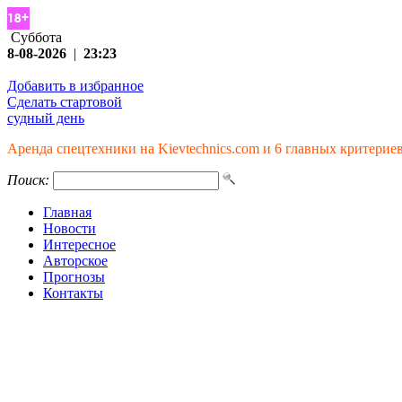
Суббота
8-08-2026
|
23:23
Добавить в избранное
Сделать стартовой
судный день
Аренда спецтехники на Kievtechnics.com и 6 главных критерие
Поиск:
Главная
Новости
Интересное
Авторское
Прогнозы
Контакты