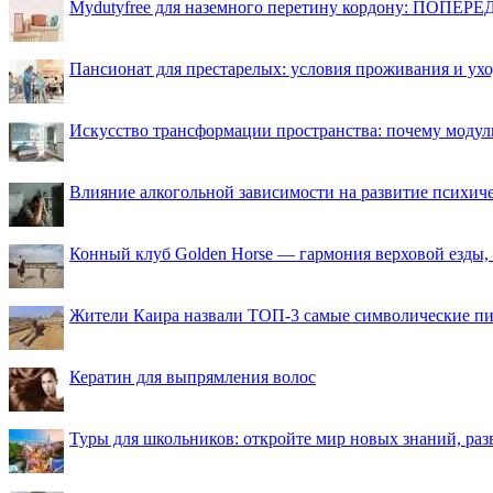
Mydutyfree для наземного перетину кордону: ПОПЕРЕД
Пансионат для престарелых: условия проживания и ухо
Искусство трансформации пространства: почему моду
Влияние алкогольной зависимости на развитие психи
Конный клуб Golden Horse — гармония верховой езды,
Жители Каира назвали ТОП-3 самые символические п
Кератин для выпрямления волос
Туры для школьников: откройте мир новых знаний, ра