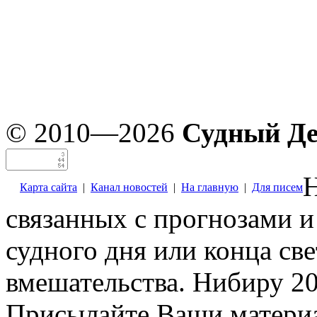
© 2010—2026
Судный Д
Н
Карта сайта
|
Канал новостей
|
На главную
|
Для писем
связанных с прогнозами и
судного дня или конца св
вмешательства. Нибиру 20
Присылайте Ваши материа