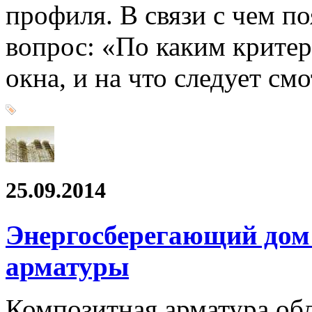
профиля. В связи с чем п
вопрос: «По каким крите
окна, и на что следует см
25.09.2014
Энергосберегающий дом 
арматуры
Композитная арматура обл