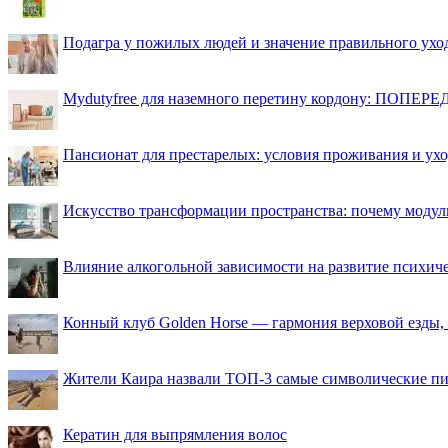
Подагра у пожилых людей и значение правильного ухо
Mydutyfree для наземного перетину кордону: ПОПЕРЕД
Пансионат для престарелых: условия проживания и ухо
Искусство трансформации пространства: почему моду
Влияние алкогольной зависимости на развитие психи
Конный клуб Golden Horse — гармония верховой езды,
Жители Каира назвали ТОП-3 самые символические п
Кератин для выпрямления волос