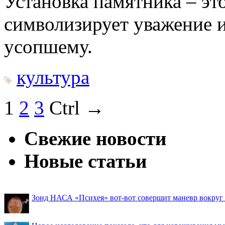
Установка памятника – эт
символизирует уважение 
усопшему.
культура
1
2
3
Ctrl →
Свежие новости
Новые статьи
Зонд НАСА «Психея» вот-вот совершит маневр вокруг М