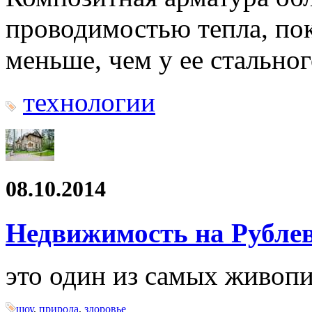
проводимостью тепла, пок
меньше, чем у ее стальног
технологии
08.10.2014
Недвижимость на Рубле
это один из самых живоп
шоу
,
природа
,
здоровье