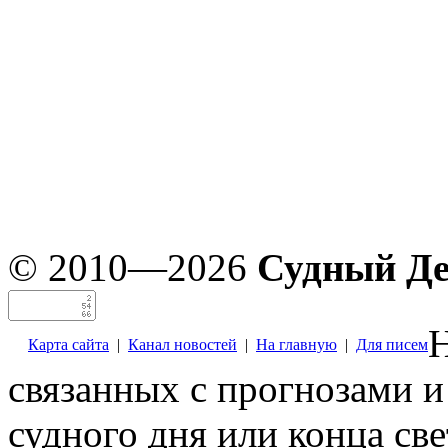
© 2010—2026
Судный Д
Н
Карта сайта
|
Канал новостей
|
На главную
|
Для писем
связанных с прогнозами и
судного дня или конца св