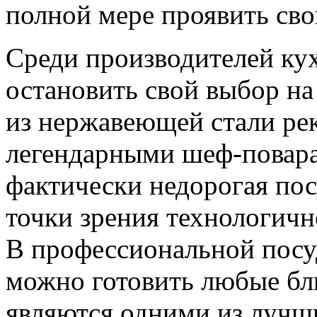
полной мере проявить св
Среди производителей ку
остановить свой выбор на
из нержавеющей стали ре
легендарными шеф-повара
фактически недорогая посу
точки зрения технологичн
В профессиональной посу
можно готовить любые бл
являются одними из лучш