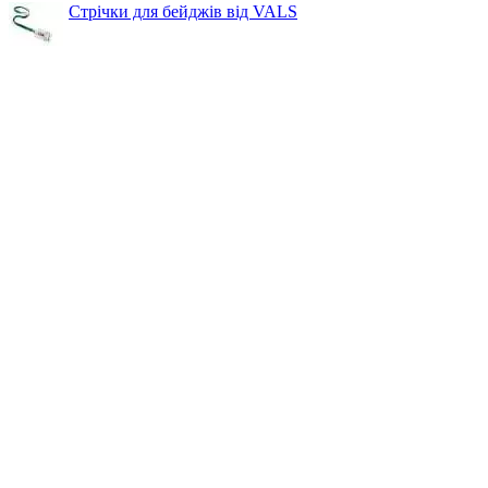
Стрічки для бейджів від VALS