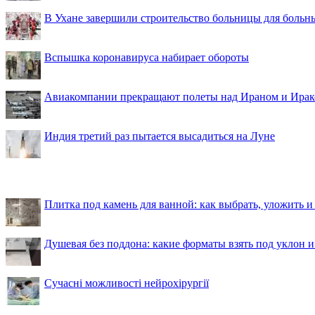
В Ухане завершили строительство больницы для больн
Вспышка коронавируса набирает обороты
Авиакомпании прекращают полеты над Ираном и Ира
Индия третий раз пытается высадиться на Луне
Плитка под камень для ванной: как выбрать, уложить и
Душевая без поддона: какие форматы взять под уклон 
Сучасні можливості нейрохірургії