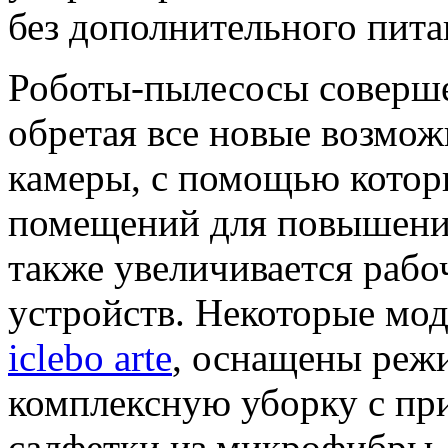
без дополнительного питан
Роботы-пылесосы соверше
обретая все новые возмож
камеры, с помощью котор
помещений для повышения
также увеличивается рабо
устройств. Некоторые мо
iclebo arte
, оснащены реж
комплексную уборку с пр
салфетки из микрофибры.