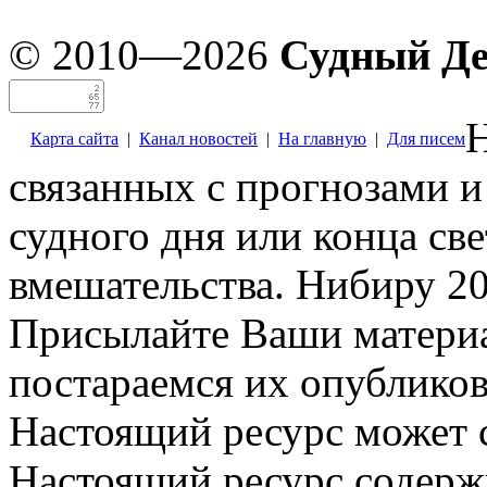
© 2010—2026
Судный Д
Н
Карта сайта
|
Канал новостей
|
На главную
|
Для писем
связанных с прогнозами и
судного дня или конца св
вмешательства. Нибиру 20
Присылайте Ваши материа
постараемся их опубликов
Настоящий ресурс может 
Настоящий ресурс содерж