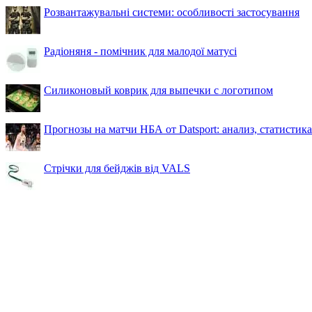
Розвантажувальні системи: особливості застосування
Радіоняня - помічник для малодої матусі
Силиконовый коврик для выпечки с логотипом
Прогнозы на матчи НБА от Datsport: анализ, статистик
Стрічки для бейджів від VALS