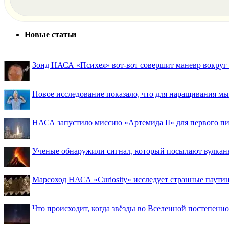
Новые статьи
Зонд НАСА «Психея» вот-вот совершит маневр вокруг М
Новое исследование показало, что для наращивания 
НАСА запустило миссию «Артемида II» для первого пи
Ученые обнаружили сигнал, который посылают вулкан
Марсоход НАСА «Curiosity» исследует странные паути
Что происходит, когда звёзды во Вселенной постепенно 