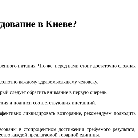
удование в Киеве?
енного питания. Что же, перед вами стоит достаточно сложная
 абсолютно каждому здравомыслящему человеку.
орый следует обратить внимание в первую очередь.
ешения и подписи соответствующих инстанций.
фективно ликвидировать возгорание, рекомендуем подходить
сованы в стопроцентном достижении требуемого результата,
чество каждой предлагаемой товарной единицы.