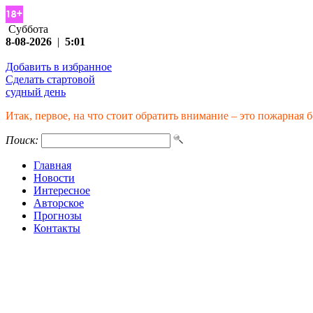
Суббота
8-08-2026
|
5:01
Добавить в избранное
Сделать стартовой
судный день
Итак, первое, на что стоит обратить внимание – это пожарная 
Поиск:
Главная
Новости
Интересное
Авторское
Прогнозы
Контакты