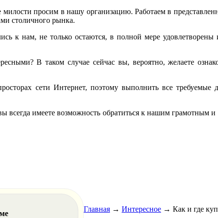
ае милости просим в нашу организацию. Работаем в представле
ми столичного рынка.
сь к нам, не только остаются, в полной мере удовлетворены 
ресными? В таком случае сейчас вы, вероятно, желаете ознак
просторах сети Интернет, поэтому выполнить все требуемые д
вы всегда имеете возможность обратиться к нашим грамотным и
Главная
→
Интересное
→
Как и где ку
еме