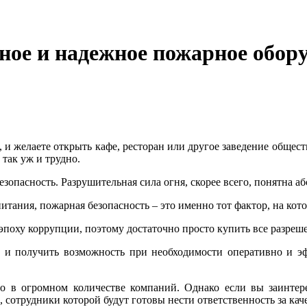
чное и надежное пожарное обор
и желаете открыть кафе, ресторан или другое заведение обществ
так уж и трудно.
безопасность. Разрушительная сила огня, скорее всего, понятна
тания, пожарная безопасность – это именно тот фактор, на кот
 в эпоху коррупции, поэтому достаточно просто купить все разр
, и получить возможность при необходимости оперативно и эф
о в огромном количестве компаний. Однако если вы заинтере
сотрудники которой будут готовы нести ответственность за ка