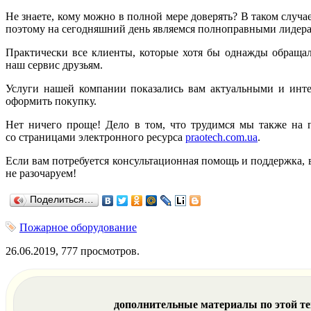
Не знаете, кому можно в полной мере доверять? В таком случ
поэтому на сегодняшний день являемся полноправными лидера
Практически все клиенты, которые хотя бы однажды обращали
наш сервис друзьям.
Услуги нашей компании показались вам актуальными и инте
оформить покупку.
Нет ничего проще! Дело в том, что трудимся мы также на 
со страницами электронного ресурса
praotech.com.ua
.
Если вам потребуется консультационная помощь и поддержка, 
не разочаруем!
Поделиться…
Пожарное оборудование
26.06.2019, 777 просмотров.
дополнительные материалы по этой т