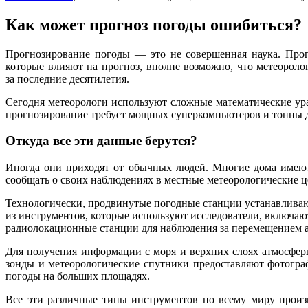
Как может прогноз погоды ошибиться?
Прогнозирование погоды — это не совершенная наука. Прог
которые влияют на прогноз, вполне возможно, что метеороло
за последние десятилетия.
Сегодня метеорологи используют сложные математические ура
прогнозирование требует мощных суперкомпьютеров и тонны да
Откуда все эти данные берутся?
Иногда они приходят от обычных людей. Многие дома имеют
сообщать о своих наблюдениях в местные метеорологические 
Технологически, продвинутые погодные станции устанавливаю
из инструментов, которые используют исследователи, включаю
радиолокационные станции для наблюдения за перемещением а
Для получения информации с моря и верхних слоях атмосферы
зонды и метеорологические спутники предоставляют фотогра
погоды на больших площадях.
Все эти различные типы инструментов по всему миру произ