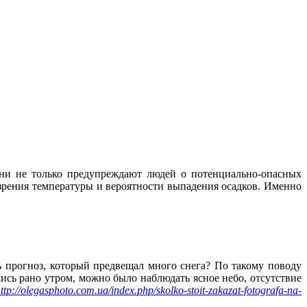
Они не только предупреждают людей о потенциально-опасных
 зрения температуры и вероятности выпадения осадков. Именно
гноз, который предвещал много снега? По такому поводу
 рано утром, можно было наблюдать ясное небо, отсутствие
ttp://olegasphoto.com.ua/index.php/skolko-stoit-zakazat-fotografa-na-