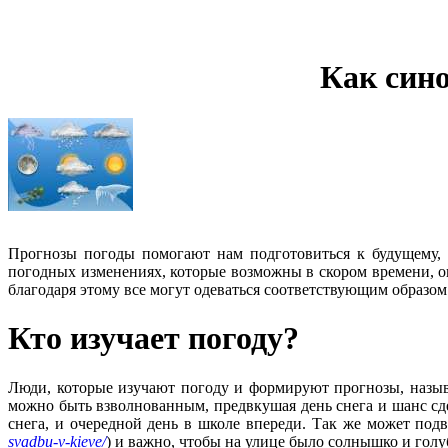
Как син
Прогнозы погоды помогают нам подготовиться к будущему, 
погодных изменениях, которые возможны в скором времени, он
благодаря этому все могут одеваться соответствующим образом
Кто изучает погоду?
Люди, которые изучают погоду и формируют прогнозы, назы
можно быть взволнованным, предвкушая день снега и шанс с
снега, и очередной день в школе впереди. Так же может подв
svadbu-v-kieve/
) и важно, чтобы на улице было солнышко и голу