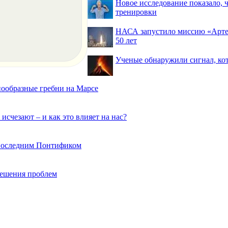
Новое исследование показало,
тренировки
НАСА запустило миссию «Артем
50 лет
Ученые обнаружили сигнал, ко
нообразные гребни на Марсе
исчезают – и как это влияет на нас?
 последним Понтификом
 решения проблем