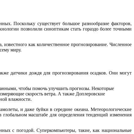
ных. Поскольку существует большое разнообразие факторов,
ехнологии позволили синоптикам стать гораздо более точными
, известного как количественное прогнозирование. Численное
сему миру.
кже датчики дождя для прогнозирования осадков. Они могут
данными, чтобы помочь улучшить прогнозы. Некоторые
измеряющие скорость ветра. А также Доплеровские
ной влажности.
амолеты, и даже буйки в середине океана. Метеорологические
в глобальном масштабе для определения тенденций изменения
нных с погодой. Суперкомпьютеры, такие, как национальные