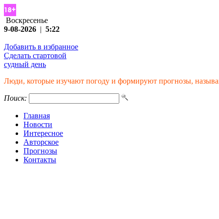
Воскресенье
9-08-2026
|
5:22
Добавить в избранное
Сделать стартовой
судный день
Люди, которые изучают погоду и формируют прогнозы, называ
Поиск:
Главная
Новости
Интересное
Авторское
Прогнозы
Контакты