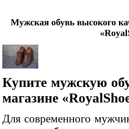
Мужская обувь высокого ка
«Royal
Купите мужскую обу
магазине
«RoyalSho
Для современного мужчи