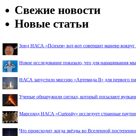
Свежие новости
Новые статьи
Зонд НАСА «Психея» вот-вот совершит маневр вокруг М
Новое исследование показало, что для наращивания 
НАСА запустило миссию «Артемида II» для первого пи
Ученые обнаружили сигнал, который посылают вулкан
Марсоход НАСА «Curiosity» исследует странные паути
Что происходит, когда звёзды во Вселенной постепенно 