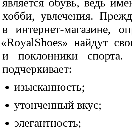
является обувь, ведь име
хобби, увлечения. Преж
в интернет-магазине, о
«RoyalShoes
» найдут сво
и поклонники спорта.
подчеркивает:
изысканность;
утонченный вкус;
элегантность;