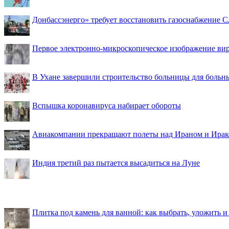
Донбассэнерго» требует восстановить газоснабжение 
Первое электронно-микроскопическое изображение ви
В Ухане завершили строительство больницы для больн
Вспышка коронавируса набирает обороты
Авиакомпании прекращают полеты над Ираном и Ира
Индия третий раз пытается высадиться на Луне
Плитка под камень для ванной: как выбрать, уложить и