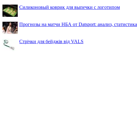
Силиконовый коврик для выпечки с логотипом
Прогнозы на матчи НБА от Datsport: анализ, статистик
Стрічки для бейджів від VALS