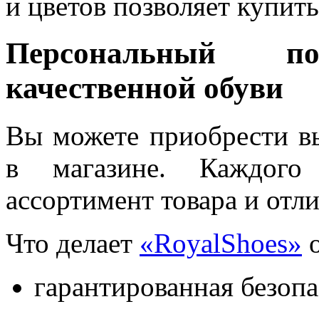
и цветов позволяет купит
Персональный 
качественной обуви
Вы можете приобрести в
в магазине. Каждого
ассортимент товара и отл
Что делает
«RoyalShoes
»
о
гарантированная безопа