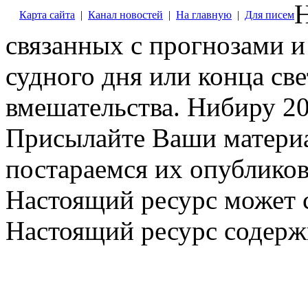
Н
Карта сайта
|
Канал новостей
|
На главную
|
Для писем
связанных с прогнозами и
судного дня или конца св
вмешательства. Нибиру 20
Присылайте Ваши материа
постараемся их опубликов
Настоящий ресурс может 
Настоящий ресурс содерж