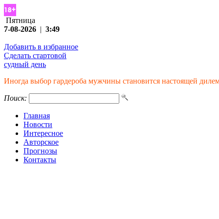
Пятница
7-08-2026
|
3:49
Добавить в избранное
Сделать стартовой
судный день
Иногда выбор гардероба мужчины становится настоящей диле
Поиск:
Главная
Новости
Интересное
Авторское
Прогнозы
Контакты