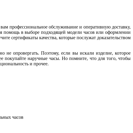
м вам профессиональное обслуживание и оперативную доставку,
ится помощь в выборе подходящей модели часов или оформлении
учите сертификаты качества, которые послужат доказательством
но не опровергать. Поэтому, если вы искали изделие, которое
ее покупайте наручные часы. Но помните, что для того, чтобы
кциональность и прочее.
ьных часов