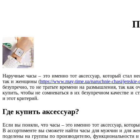
П
Наручные часы – это именно тот аксессуар, который стал н
так и женщины
(
https://www.may-time.ua/naruchnie-chasi/jenskie-c
безупречно, то не тратьте времени на размышления, так как 
купить, чтобы не сомневаться в их безупречном качестве и 
и этот критерий.
Где купить аксессуар?
Если вы поняли, что часы – это именно тот аксессуар, котор
В ассортименте вы сможете найти часы для мужчин и для жен
поделены на группы по производителю, функциональности и п