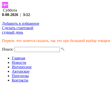
Суббота
8-08-2026
|
3:12
Добавить в избранное
Сделать стартовой
судный день
Первое, что хочется сказать, так это про большой выбор товар
Поиск:
Главная
Новости
Интересное
Авторское
Прогнозы
Контакты