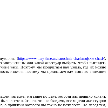
к мужчины
(
https://www.may-time.ua/naruchnie-chasi/mujskie-chasi/
),
раз завершенным или какой аксессуар выбрать, чтобы выглядеть
учные часы. Поэтому, мы предлагаем вам узнать, где их можно
ность изделия, поэтому мы предлагаем вам взять во внимание
ашем интернет-магазине по цене, которая вас приятно удивит.
ыло легче найти то, что необходимо, все модели аксессуаров
, о принятии которого вы точно не пожалеете. Но перед тем,