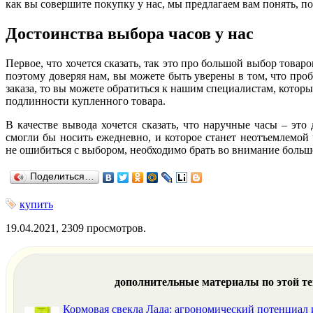
как вы совершите покупку у нас, мы предлагаем вам понять, по
Достоинства выбора часов у нас
Первое, что хочется сказать, так это про большой выбор тов
поэтому доверяя нам, вы можете быть уверены в том, что про
заказа, то вы можете обратиться к нашим специалистам, котор
подлинности купленного товара.
В качестве вывода хочется сказать, что наручные часы – это
смогли бы носить ежедневно, и которое станет неотъемлемой 
не ошибиться с выбором, необходимо брать во внимание большо
Поделиться…
купить
19.04.2021, 2309 просмотров.
дополнительные материалы по этой т
Кормовая свекла Лада: агрономический потенциал 