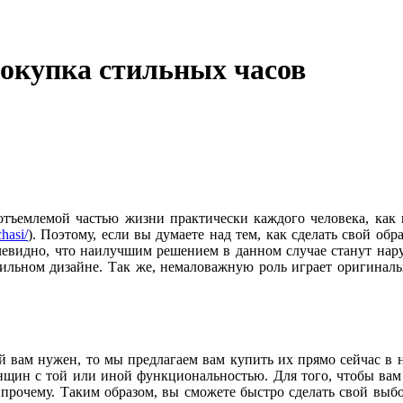
окупка стильных часов
еотъемлемой частью жизни практически каждого человека, ка
hasi/
). Поэтому, если вы думаете над тем, как сделать свой об
очевидно, что наилучшим решением в данном случае станут нар
стильном дизайне. Так же, немаловажную роль играет оригиналь
ый вам нужен, то мы предлагаем вам купить их прямо сейчас в н
щин с той или иной функциональностью. Для того, чтобы вам б
рочему. Таким образом, вы сможете быстро сделать свой выбор