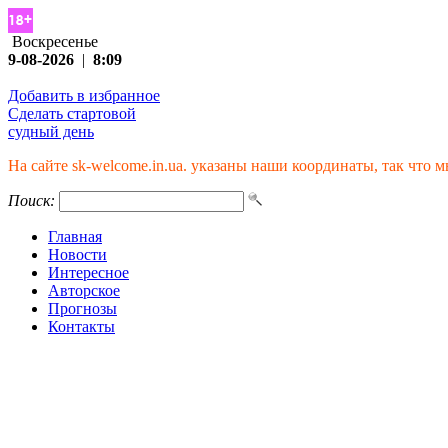
Воскресенье
9-08-2026
|
8:09
Добавить в избранное
Сделать стартовой
судный день
На сайте sk-welcome.in.ua. указаны наши координаты, так что м
Поиск:
Главная
Новости
Интересное
Авторское
Прогнозы
Контакты