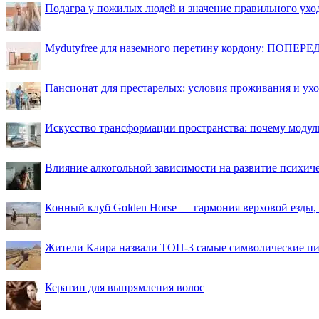
Подагра у пожилых людей и значение правильного ухо
Mydutyfree для наземного перетину кордону: ПОПЕРЕД
Пансионат для престарелых: условия проживания и ухо
Искусство трансформации пространства: почему моду
Влияние алкогольной зависимости на развитие психи
Конный клуб Golden Horse — гармония верховой езды,
Жители Каира назвали ТОП-3 самые символические п
Кератин для выпрямления волос