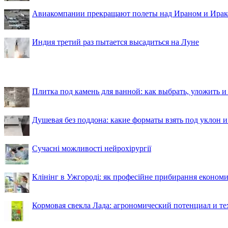
Авиакомпании прекращают полеты над Ираном и Ира
Индия третий раз пытается высадиться на Луне
Плитка под камень для ванной: как выбрать, уложить и
Душевая без поддона: какие форматы взять под уклон 
Сучасні можливості нейрохірургії
Клінінг в Ужгороді: як професійне прибирання економи
Кормовая свекла Лада: агрономический потенциал и т