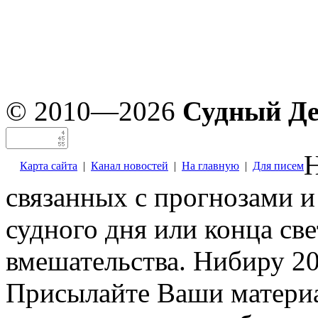
© 2010—2026
Судный Д
Н
Карта сайта
|
Канал новостей
|
На главную
|
Для писем
связанных с прогнозами и
судного дня или конца св
вмешательства. Нибиру 20
Присылайте Ваши материа