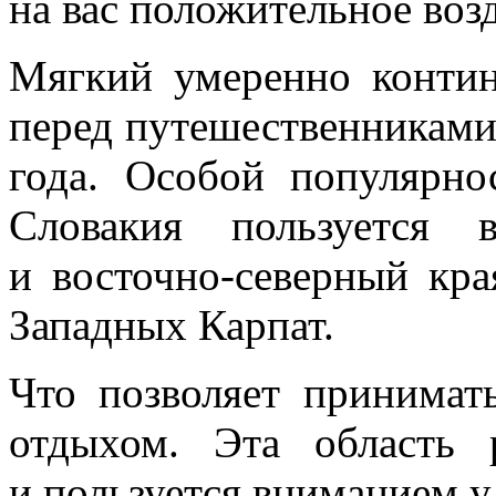
на вас положительное воз
Мягкий умеренно контин
перед путешественниками
года. Особой популярно
Словакия пользуется 
и восточно-северный кр
Западных Карпат.
Что позволяет принимат
отдыхом. Эта область 
и пользуется вниманием у