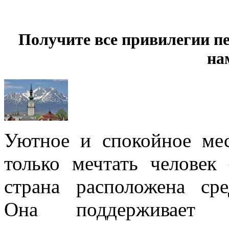
Получите все привилегии пе
на
Уютное и спокойное ме
только мечтать человек
страна расположена ср
Она поддерживает д