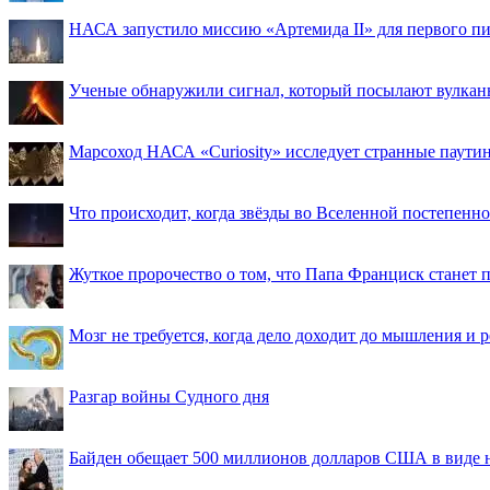
НАСА запустило миссию «Артемида II» для первого пи
Ученые обнаружили сигнал, который посылают вулкан
Марсоход НАСА «Curiosity» исследует странные паути
Что происходит, когда звёзды во Вселенной постепенно 
Жуткое пророчество о том, что Папа Франциск станет
Мозг не требуется, когда дело доходит до мышления и
Разгар войны Судного дня
Байден обещает 500 миллионов долларов США в виде