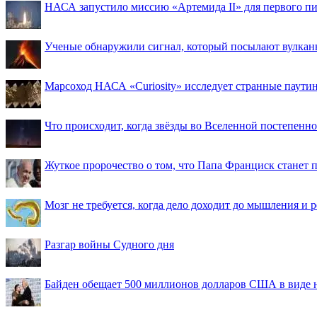
НАСА запустило миссию «Артемида II» для первого пи
Ученые обнаружили сигнал, который посылают вулкан
Марсоход НАСА «Curiosity» исследует странные паути
Что происходит, когда звёзды во Вселенной постепенно 
Жуткое пророчество о том, что Папа Франциск станет
Мозг не требуется, когда дело доходит до мышления и
Разгар войны Судного дня
Байден обещает 500 миллионов долларов США в виде