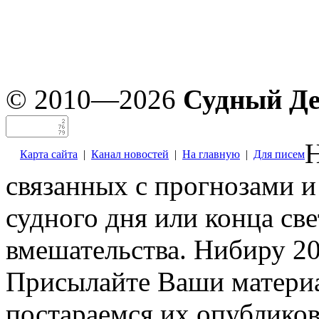
© 2010—2026
Судный Д
Н
Карта сайта
|
Канал новостей
|
На главную
|
Для писем
связанных с прогнозами и
судного дня или конца св
вмешательства. Нибиру 20
Присылайте Ваши материа
постараемся их опубликов