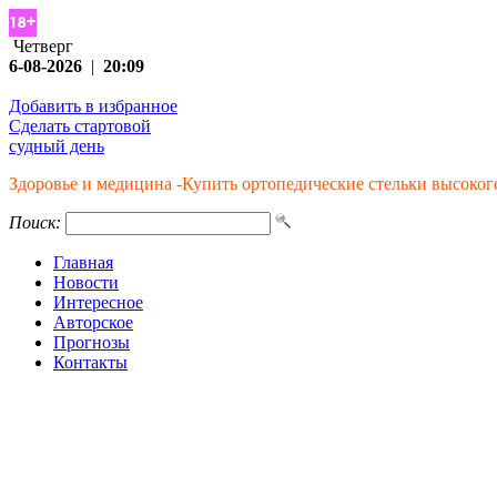
Четверг
6-08-2026
|
20:09
Добавить в избранное
Сделать стартовой
судный день
Здоровье и медицина -Купить ортопедические стельки высокого 
Поиск:
Главная
Новости
Интересное
Авторское
Прогнозы
Контакты