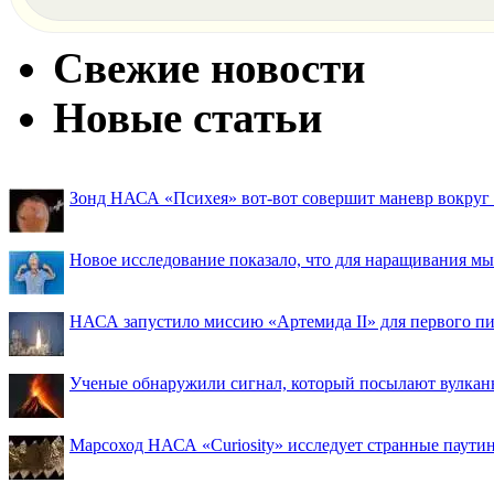
Свежие новости
Новые статьи
Зонд НАСА «Психея» вот-вот совершит маневр вокруг М
Новое исследование показало, что для наращивания 
НАСА запустило миссию «Артемида II» для первого пи
Ученые обнаружили сигнал, который посылают вулкан
Марсоход НАСА «Curiosity» исследует странные паути