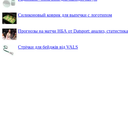
Силиконовый коврик для выпечки с логотипом
Прогнозы на матчи НБА от Datsport: анализ, статистик
Стрічки для бейджів від VALS