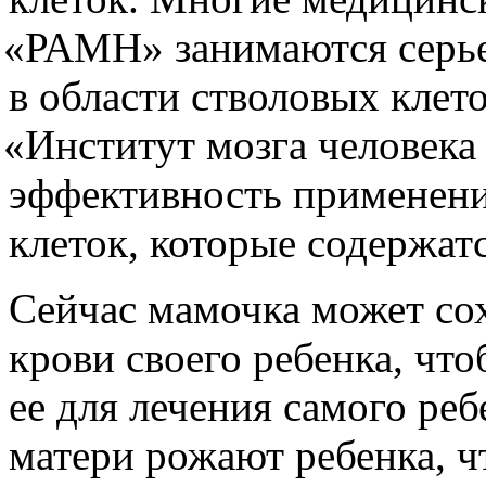
«
РАМН» занимаются серь
в области стволовых клет
«
Институт мозга человека
эффективность применени
клеток, которые содержат
Сейчас мамочка может со
крови своего ребенка, чт
ее для лечения самого реб
матери рожают ребенка, ч