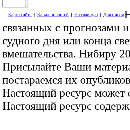
Н
Карта сайта
|
Канал новостей
|
На главную
|
Для писем
связанных с прогнозами и
судного дня или конца св
вмешательства. Нибиру 20
Присылайте Ваши материа
постараемся их опубликов
Настоящий ресурс может 
Настоящий ресурс содерж