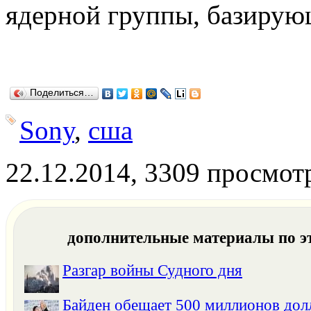
ядерной группы, базирую
Поделиться…
Sony
,
сша
22.12.2014, 3309 просмот
дополнительные материалы по э
Разгар войны Судного дня
Байден обещает 500 миллионов до