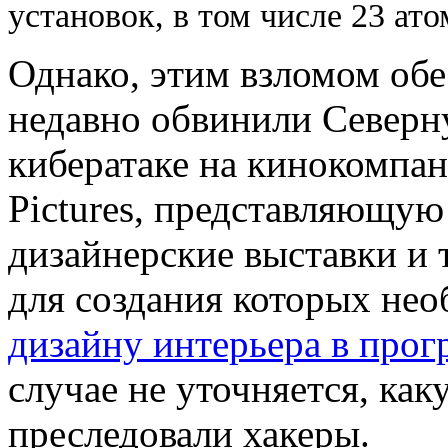
установок, в том числе 23 ат
Однако, этим взломом об
недавно обвинили Северн
кибератаке на кинокомпа
Pictures, представляющу
дизайнерские выставки и
для создания которых не
дизайну интерьера в про
случае не уточняется, ка
преследовали хакеры.