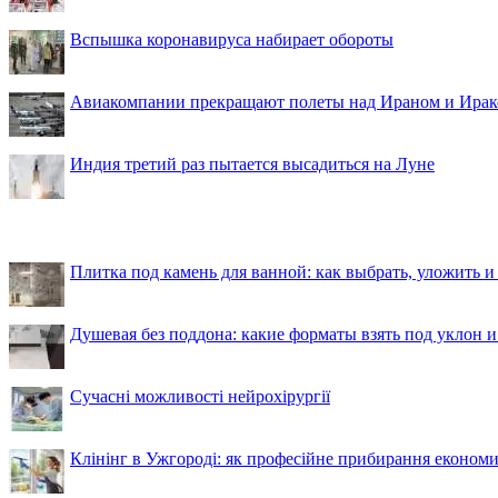
Вспышка коронавируса набирает обороты
Авиакомпании прекращают полеты над Ираном и Ира
Индия третий раз пытается высадиться на Луне
Плитка под камень для ванной: как выбрать, уложить и
Душевая без поддона: какие форматы взять под уклон 
Сучасні можливості нейрохірургії
Клінінг в Ужгороді: як професійне прибирання економи