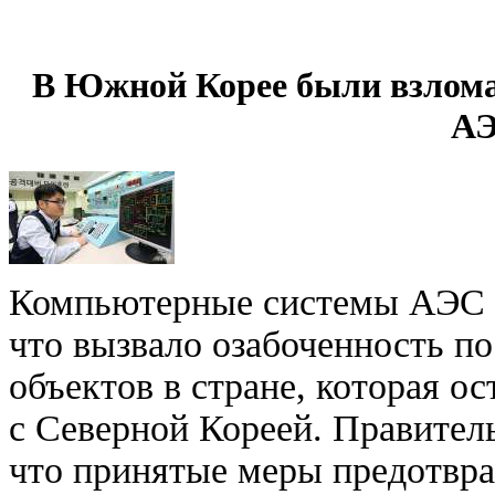
В Южной Корее были взлом
А
Компьютерные системы АЭС 
что вызвало озабоченность п
объектов в стране, которая о
с Северной Кореей. Правител
что принятые меры предотвр