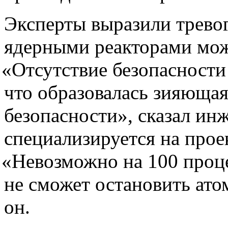
Эксперты выразили тревог
ядерными реакторами мож
«
Отсутствие безопасности
что образовалась зияюща
безопасности», сказал ин
специализируется на прое
«
Невозможно на 100 проце
не сможет остановить ато
он.