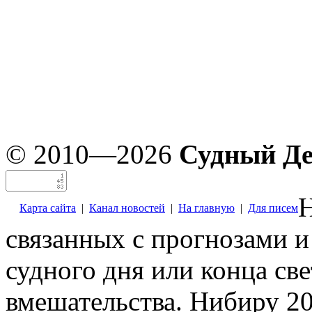
© 2010—2026
Судный Д
Н
Карта сайта
|
Канал новостей
|
На главную
|
Для писем
связанных с прогнозами и
судного дня или конца св
вмешательства. Нибиру 20