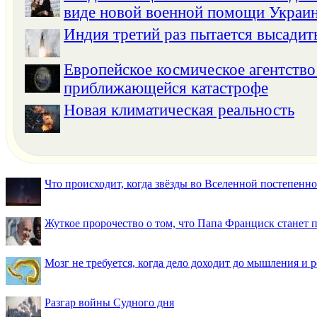
виде новой военной помощи Украи
Индия третий раз пытается высадит
Европейское космическое агентство
приближающейся катастрофе
Новая климатическая реальность
Что происходит, когда звёзды во Вселенной постепенно 
Жуткое пророчество о том, что Папа Франциск станет
Мозг не требуется, когда дело доходит до мышления и
Разгар войны Судного дня