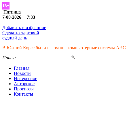
Пятница
7-08-2026
|
7:33
Добавить в избранное
Сделать стартовой
судный день
В Южной Корее были взломаны компьютерные системы АЭС
Поиск:
Главная
Новости
Интересное
Авторское
Прогнозы
Контакты