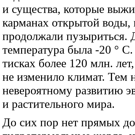
и существа, которые выж
карманах открытой воды, 
продолжали пузыриться. Д
температура была -20 ° C.
тисках более 120 млн. лет
не изменило климат. Тем 
невероятному развитию э
и растительного мира.
До сих пор нет прямых до