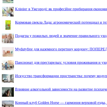
Клінінг в Ужгороді: як професійне прибирання економи
Кормовая свекла Лада: агрономический потенциал и т
Подагра у пожилых людей и значение правильного ухо
Mydutyfree для наземного перетину кордону: ПОПЕРЕД
Пансионат для престарелых: условия проживания и ухо
Искусство трансформации пространства: почему моду
Влияние алкогольной зависимости на развитие психи
Конный клуб Golden Horse — гармония верховой езды,