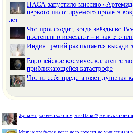
НАСА запустило миссию «Артемида
первого пилотируемого пролета вок
лет
Что происходит, когда звёзды во Вс
постепенно исчезают – и как это вли
Индия третий раз пытается высадит
Европейское космическое агентство
приближающейся катастрофе
Что из себя представляет душевая 
Жуткое пророчество о том, что Папа Франциск станет
Мозг не требуется, когда дело доходит до мышления и