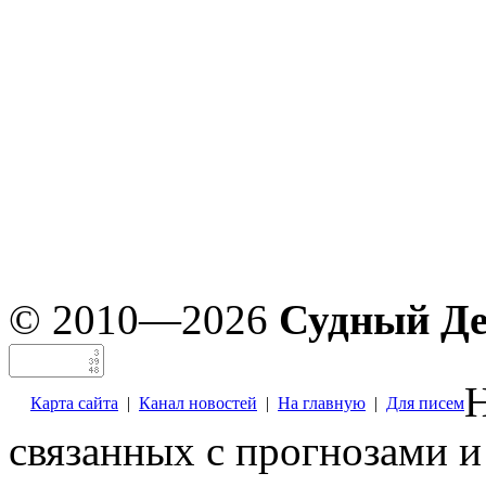
© 2010—2026
Судный Д
Н
Карта сайта
|
Канал новостей
|
На главную
|
Для писем
связанных с прогнозами и