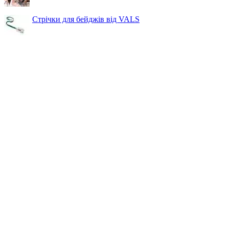
Стрічки для бейджів від VALS