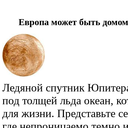
Европа может быть домом
Ледяной спутник Юпитера
под толщей льда океан, к
для жизни. Представьте се
где непроницаемо темно и