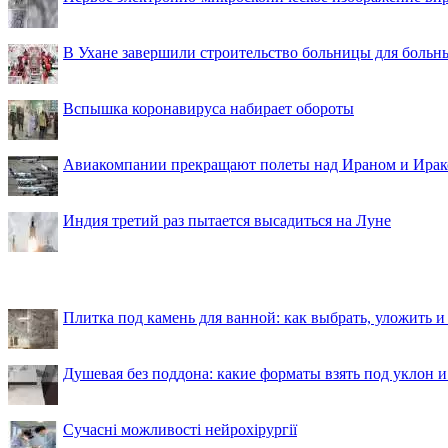
В Ухане завершили строительство больницы для больн
Вспышка коронавируса набирает обороты
Авиакомпании прекращают полеты над Ираном и Ира
Индия третий раз пытается высадиться на Луне
Плитка под камень для ванной: как выбрать, уложить и
Душевая без поддона: какие форматы взять под уклон 
Сучасні можливості нейрохірургії