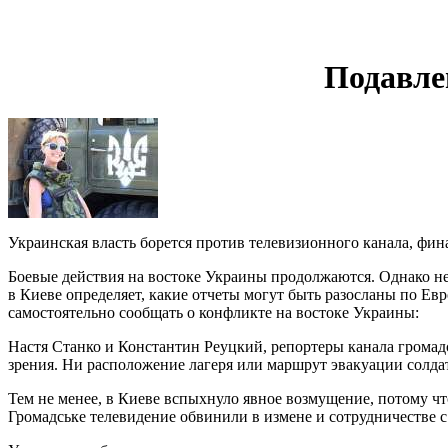
Подавле
Украинская власть борется против телевизионного канала, финанс
Боевые действия на востоке Украины продолжаются. Однако не
в Киеве определяет, какие отчеты могут быть разосланы по Ев
самостоятельно сообщать о конфликте на востоке Украины:
Настя Станко и Константин Реуцкий, репортеры канала громад
зрения. Ни расположение лагеря или маршрут эвакуации солдат
Тем не менее, в Киеве вспыхнуло явное возмущение, потому ч
Громадське телевидение обвинили в измене и сотрудничестве 