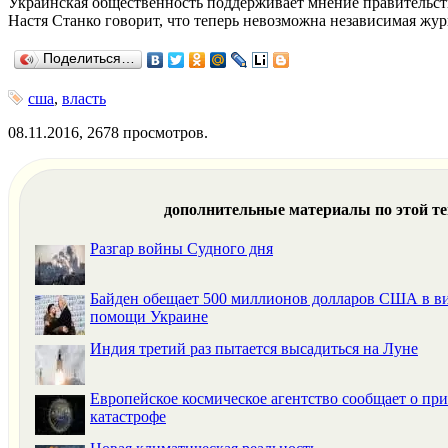
Украинская общественность поддерживает мнение правительств
Настя Станко говорит, что теперь невозможна независимая жур
Поделиться…
сша
,
власть
08.11.2016, 2678 просмотров.
дополнительные материалы по этой т
Разгар войны Судного дня
Байден обещает 500 миллионов долларов США в в
помощи Украине
Индия третий раз пытается высадиться на Луне
Европейское космическое агентство сообщает о п
катастрофе