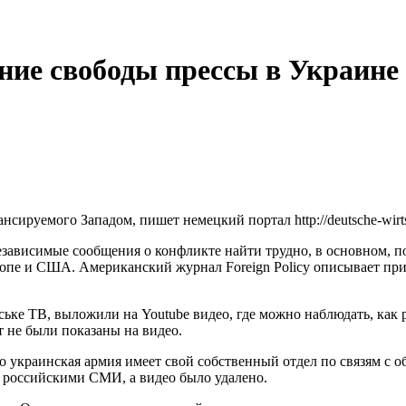
ние свободы прессы в Украине
ируемого Западом, пишет немецкий портал http://deutsche-wirtsch
зависимые сообщения о конфликте найти трудно, в основном, по
ропе и США. Американский журнал Foreign Policy описывает при
ське ТВ, выложили на Youtube видео, где можно наблюдать, ка
 не были показаны на видео.
то украинская армия имеет свой собственный отдел по связям с
с российскими СМИ, а видео было удалено.