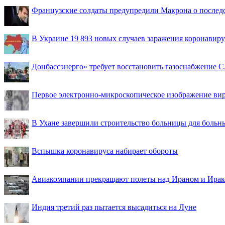
Французские солдаты предупредили Макрона о последс
В Украине 19 893 новых случаев заражения коронавир
Донбассэнерго» требует восстановить газоснабжение 
Первое электронно-микроскопическое изображение ви
В Ухане завершили строительство больницы для больн
Вспышка коронавируса набирает обороты
Авиакомпании прекращают полеты над Ираном и Ира
Индия третий раз пытается высадиться на Луне