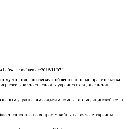
afts-nachrichten.de/2016/11/07/.
тому что отдел по связям с общественностью правительства
мер того, как это опасно для украинских журналистов
к раненым украинским солдатам помогают с медицинской точки
 общественностью по вопросам войны на востоке Украины.