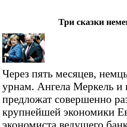
Три сказки нем
Через пять месяцев, немц
урнам. Ангела Меркель и
предложат совершенно ра
крупнейшей экономики Ев
экономиста ведущего бан