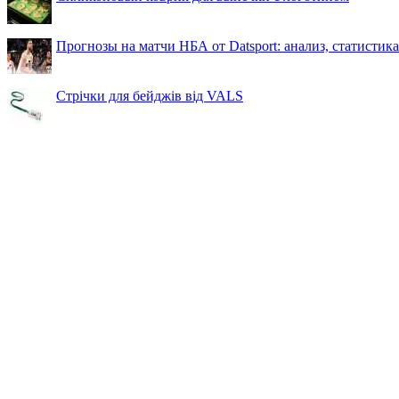
Прогнозы на матчи НБА от Datsport: анализ, статистик
Стрічки для бейджів від VALS