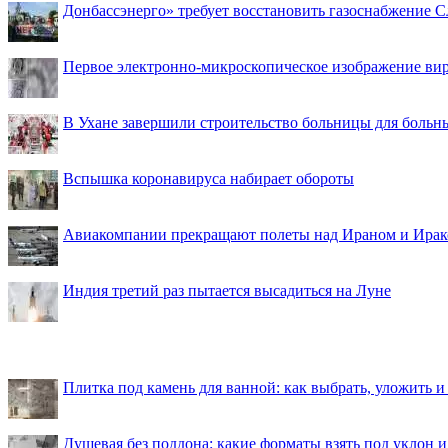
Донбассэнерго» требует восстановить газоснабжение 
Первое электронно-микроскопическое изображение ви
В Ухане завершили строительство больницы для больн
Вспышка коронавируса набирает обороты
Авиакомпании прекращают полеты над Ираном и Ира
Индия третий раз пытается высадиться на Луне
Плитка под камень для ванной: как выбрать, уложить и
Душевая без поддона: какие форматы взять под уклон 