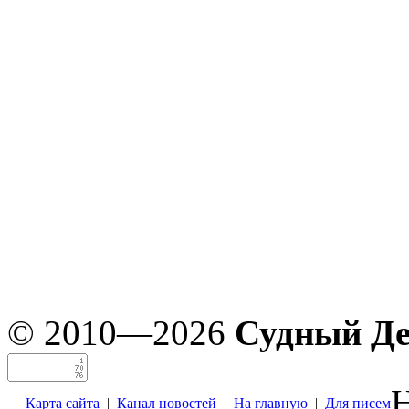
© 2010—2026
Судный Д
Н
Карта сайта
|
Канал новостей
|
На главную
|
Для писем