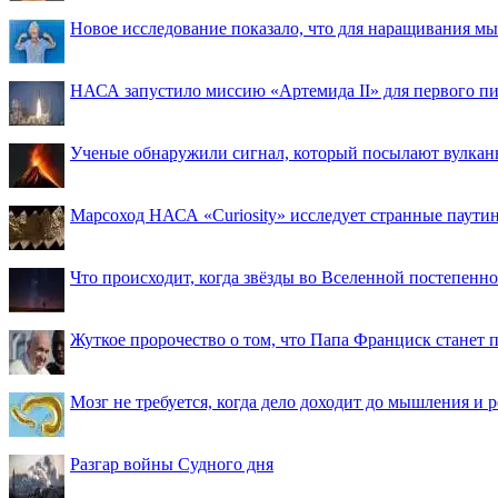
Новое исследование показало, что для наращивания 
НАСА запустило миссию «Артемида II» для первого пи
Ученые обнаружили сигнал, который посылают вулкан
Марсоход НАСА «Curiosity» исследует странные паути
Что происходит, когда звёзды во Вселенной постепенно 
Жуткое пророчество о том, что Папа Франциск станет
Мозг не требуется, когда дело доходит до мышления и
Разгар войны Судного дня