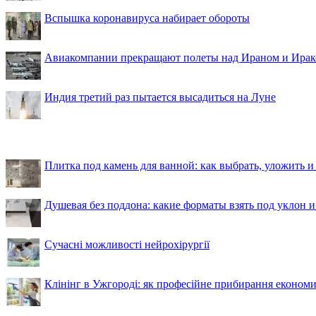
Вспышка коронавируса набирает обороты
Авиакомпании прекращают полеты над Ираном и Ира
Индия третий раз пытается высадиться на Луне
Плитка под камень для ванной: как выбрать, уложить и
Душевая без поддона: какие форматы взять под уклон 
Сучасні можливості нейрохірургії
Клінінг в Ужгороді: як професійне прибирання економи