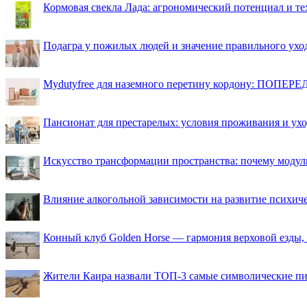
Кормовая свекла Лада: агрономический потенциал и т
Подагра у пожилых людей и значение правильного ухо
Mydutyfree для наземного перетину кордону: ПОПЕРЕД
Пансионат для престарелых: условия проживания и ухо
Искусство трансформации пространства: почему моду
Влияние алкогольной зависимости на развитие психи
Конный клуб Golden Horse — гармония верховой езды,
Жители Каира назвали ТОП-3 самые символические п