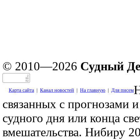
© 2010—2026
Судный Д
Н
Карта сайта
|
Канал новостей
|
На главную
|
Для писем
связанных с прогнозами и
судного дня или конца св
вмешательства. Нибиру 20