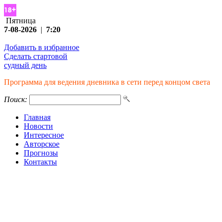
Пятница
7-08-2026
|
7:20
Добавить в избранное
Сделать стартовой
судный день
Программа для ведения дневника в сети перед концом света
Поиск:
Главная
Новости
Интересное
Авторское
Прогнозы
Контакты