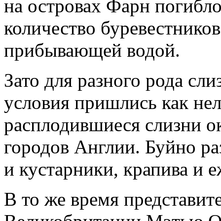
на островах Фарн погибл
количество буревестников
прибывающей водой.
Зато для разного рода сл
условия пришлись как нель
расплодившиеся слизни о
городов Англии. Буйно ра
и кустарники, крапива и е
В то же время представи