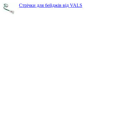
Стрічки для бейджів від VALS