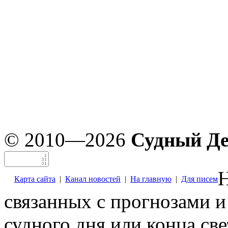
© 2010—2026
Судный Д
Н
Карта сайта
|
Канал новостей
|
На главную
|
Для писем
связанных с прогнозами и
судного дня или конца св