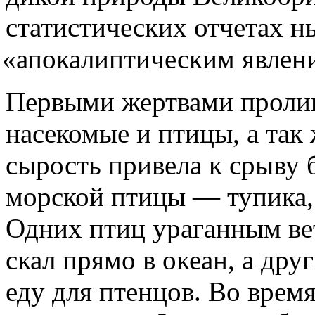
статистических отчетах н
«
апокалиптическим явлен
Первыми жертвами проли
насекомые и птицы, а так
сырость привела к срыву 
морской птицы — тупика
Одних птиц ураганным ве
скал прямо в океан, а дру
еду для птенцов. Во врем