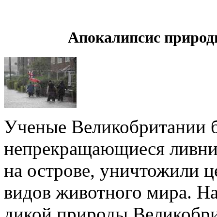
Апокалипсис природ
Ученые Великобритании 
непрекращающиеся ливни,
на острове, уничтожили 
видов животного мира. 
дикой природы Великобри