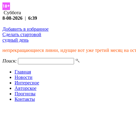
Суббота
8-08-2026
|
6:39
Добавить в избранное
Сделать стартовой
судный день
непрекращающиеся ливни, идущие вот уже третий месяц на ос
Поиск:
Главная
Новости
Интересное
Авторское
Прогнозы
Контакты