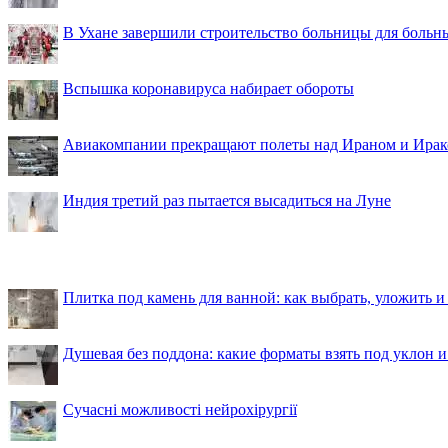
В Ухане завершили строительство больницы для больн
Вспышка коронавируса набирает обороты
Авиакомпании прекращают полеты над Ираном и Ира
Индия третий раз пытается высадиться на Луне
Плитка под камень для ванной: как выбрать, уложить и
Душевая без поддона: какие форматы взять под уклон 
Сучасні можливості нейрохірургії