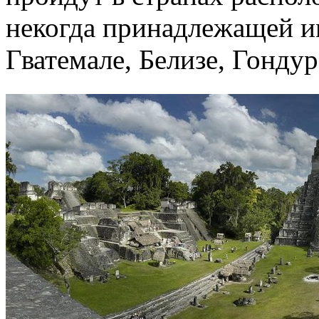
некогда принадлежащей и
Гватемале, Белизе, Гондур