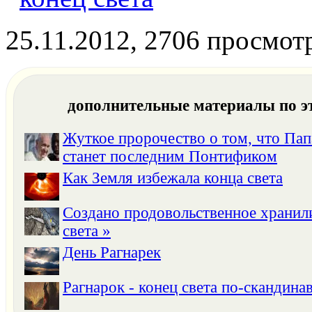
25.11.2012, 2706 просмот
дополнительные материалы по э
Жуткое пророчество о том, что Па
станет последним Понтификом
Как Земля избежала конца света
Создано продовольственное храни
света »
День Рагнарек
Рагнарок - конец света по-скандина