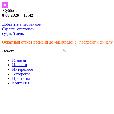
Суббота
8-08-2026
|
13:42
Добавить в избранное
Сделать стартовой
судный день
Обратный отсчет времени до «майягедона» подходит к финалу 
Поиск:
Главная
Новости
Интересное
Авторское
Прогнозы
Контакты