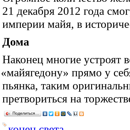
21 декабря 2012 года смог
империи майя, в историче
Дома
Наконец многие устроят 
«
майягедону» прямо у себ
пьянка, таким оригиналь
претвориться на торжест
Поделиться…
конец света