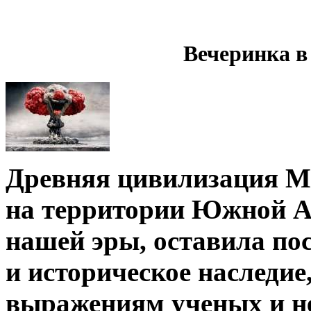
Вечеринка в
Древняя цивилизация М
на территории Южной Ам
нашей эры, оставила пос
и историческое наследие
выражениям ученых и н