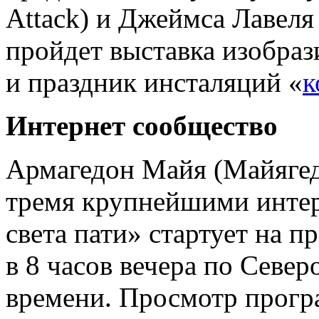
Attack) и Джеймса Лавеля
пройдет выставка изобраз
и праздник инсталяций
«
к
Интернет сообщество
Армагедон Майя
(
Майягед
тремя крупнейшими интер
света пати» стартует на п
в 8 часов вечера по Севе
времени. Просмотр прогр