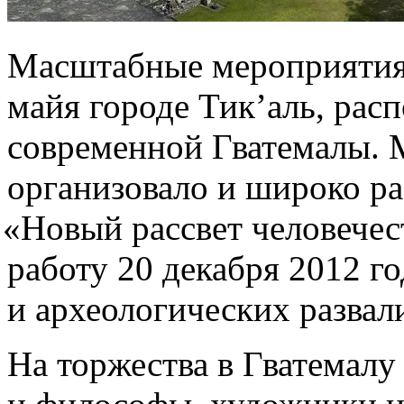
Масштабные мероприятия 
майя городе Тик’аль, рас
современной Гватемалы. 
организовало и широко р
«
Новый рассвет человечес
работу 20 декабря 2012 г
и археологических развал
На торжества в Гватемалу