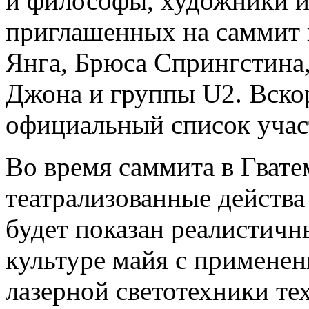
и философы, художники и
приглашенных на саммит 
Янга, Брюса Спрингстина
Джона и группы U2. Вско
официальный список учас
Во время саммита в Гват
театрализованные действа
будет показан реалистич
культуре майя с примене
лазерной светотехники те