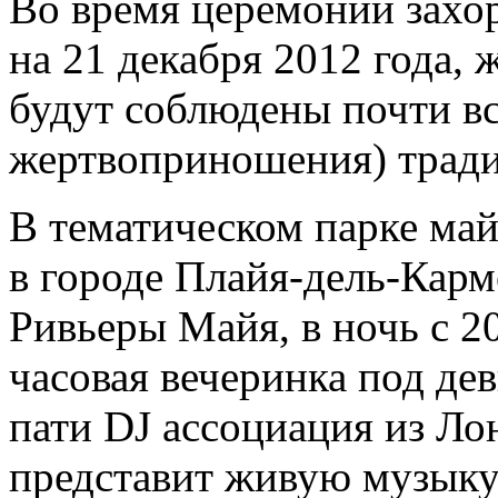
Во время церемонии захо
на 21 декабря 2012 года,
будут соблюдены почти вс
жертвоприношения) тради
В тематическом парке май
в городе Плайя-дель-Карм
Ривьеры Майя, в ночь с 20
часовая вечеринка под де
пати DJ ассоциация из Ло
представит живую музыку