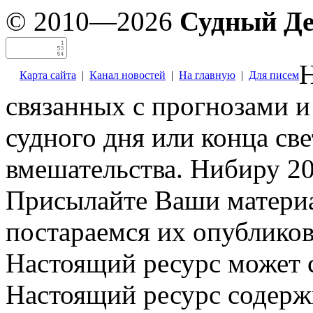
© 2010—2026
Судный Д
Н
Карта сайта
|
Канал новостей
|
На главную
|
Для писем
связанных с прогнозами и
судного дня или конца св
вмешательства. Нибиру 20
Присылайте Ваши материа
постараемся их опубликов
Настоящий ресурс может 
Настоящий ресурс содерж