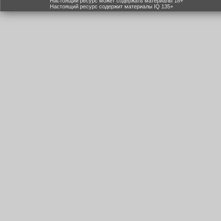
Настоящий ресурс может содержать материалы 18+
Настоящий ресурс содержит материалы IQ 135+