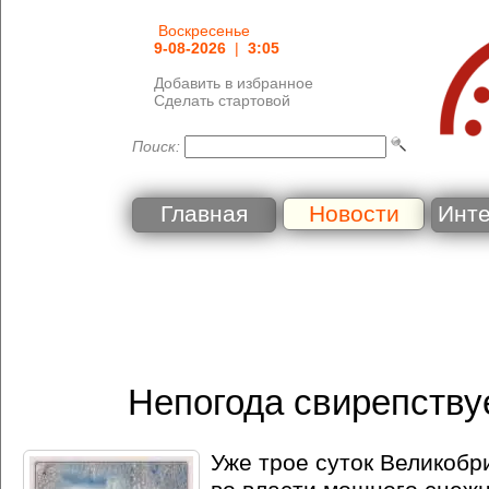
Воскресенье
9-08-2026
|
3:05
Добавить в избранное
Сделать стартовой
Поиск:
Главная
Новости
Инт
Непогода свирепству
Уже трое суток Великобр