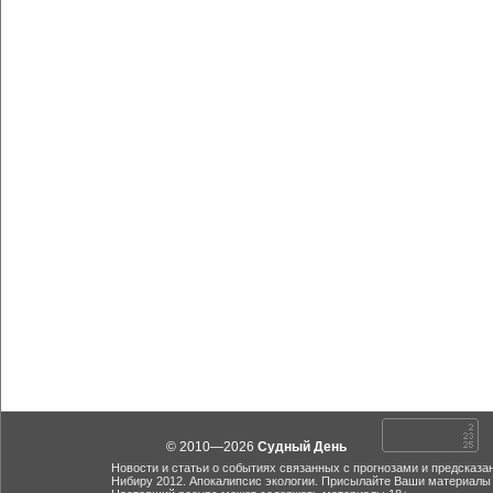
© 2010—2026
Судный День
Новости и статьи о событиях связанных с прогнозами и предсказа
Нибиру 2012. Апокалипсис экологии. Присылайте Ваши материалы 