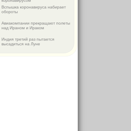
коронавирусом
Вспышка коронавируса набирает
обороты
Авиакомпании прекращают полеты
над Ираном и Ираком
Индия третий раз пытается
высадиться на Луне