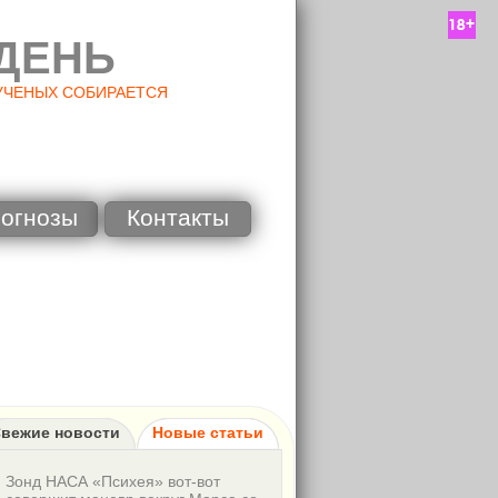
ДЕНЬ
УЧЕНЫХ СОБИРАЕТСЯ
огнозы
Контакты
вежие новости
Новые статьи
Зонд НАСА «Психея» вот-вот