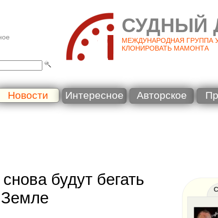
СУДНЫЙ 
ное
МЕЖДУНАРОДНАЯ ГРУППА 
КЛОНИРОВАТЬ МАМОНТА
Новости
Интересное
Авторское
Пр
снова будут бегать
С
 Земле