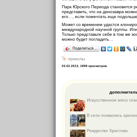
Парк Юрского Периода становится р
представить, что на динозавра можн
его…, если помечтать еще подольш
Может со временем удастся клониро
международной научной группы. Или
Только представьте себе в том же з
можно будет погладить…
Поделиться…
приколы
03.02.2013, 1898 просмотров.
дополнитель
Искусственное мясо спа
В сети появились ориги
Рождество Христово