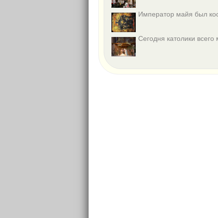
Император майя был ко
Сегодня католики всего