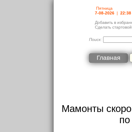
Пятница
7-08-2026
|
22:38
Добавить в избран
Сделать стартовой
Поиск:
Главная
Мамонты скоро 
по