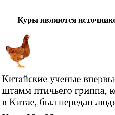
Куры являются источник
Китайские ученые впервы
штамм птичьего гриппа, к
в Китае, был передан людя