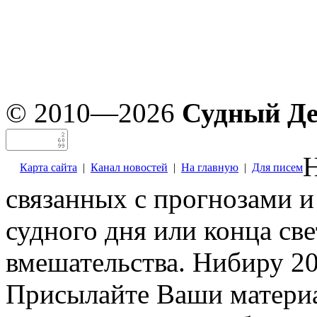
© 2010—2026
Судный Д
Н
Карта сайта
|
Канал новостей
|
На главную
|
Для писем
связанных с прогнозами и
судного дня или конца св
вмешательства. Нибиру 20
Присылайте Ваши материа