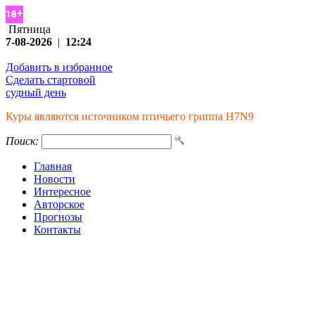
Пятница
7-08-2026
|
12:24
Добавить в избранное
Сделать стартовой
судный день
Куры являются источником птичьего гриппа H7N9
Поиск:
Главная
Новости
Интересное
Авторское
Прогнозы
Контакты