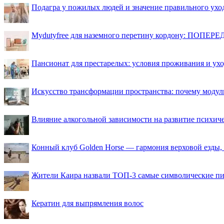
Подагра у пожилых людей и значение правильного ухо
Mydutyfree для наземного перетину кордону: ПОПЕРЕД
Пансионат для престарелых: условия проживания и ухо
Искусство трансформации пространства: почему моду
Влияние алкогольной зависимости на развитие психи
Конный клуб Golden Horse — гармония верховой езды,
Жители Каира назвали ТОП-3 самые символические п
Кератин для выпрямления волос