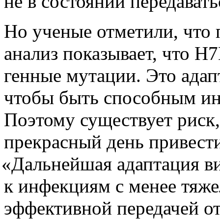
не в состоянии передават
Но ученые отметили, что
анализ показывает, что H
генные мутации. Это адап
чтобы быть способным и
Поэтому существует риск,
прекрасный день привести
«
Дальнейшая адаптация в
к инфекциям с менее тяж
эффективной передачей от