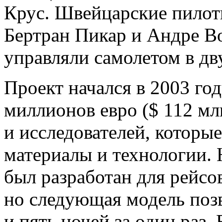
Крус. Швейцарские пилот
Бертран Пикар и Андре Bo
управляли самолетом в дв
Проект начался в 2003 го
миллионов евро
(
$ 112 мл
и исследователей, которы
материалы и технологии.
был разработан для рейсов
но следующая модель позв
и пять ночей за один раз.