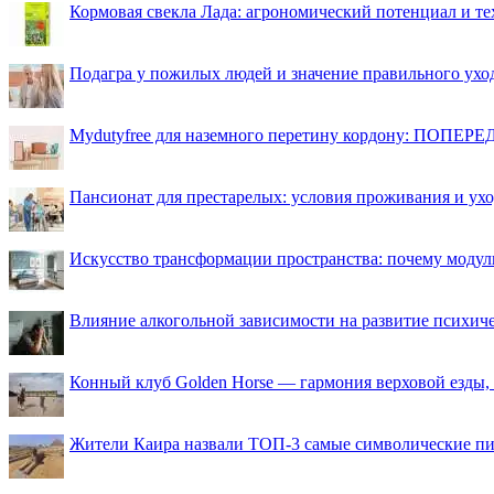
Кормовая свекла Лада: агрономический потенциал и т
Подагра у пожилых людей и значение правильного ухо
Mydutyfree для наземного перетину кордону: ПОПЕРЕД
Пансионат для престарелых: условия проживания и ухо
Искусство трансформации пространства: почему моду
Влияние алкогольной зависимости на развитие психи
Конный клуб Golden Horse — гармония верховой езды,
Жители Каира назвали ТОП-3 самые символические п