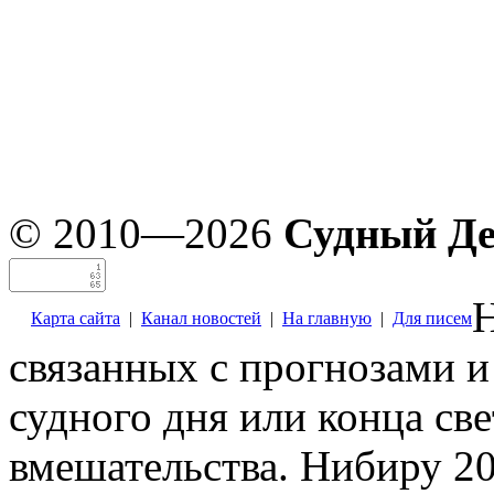
© 2010—2026
Судный Д
Н
Карта сайта
|
Канал новостей
|
На главную
|
Для писем
связанных с прогнозами и
судного дня или конца св
вмешательства. Нибиру 20