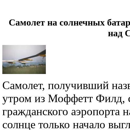
Самолет на солнечных бата
над
Самолет, получивший назв
утром из Моффетт Филд, 
гражданского аэропорта н
солнце только начало выг