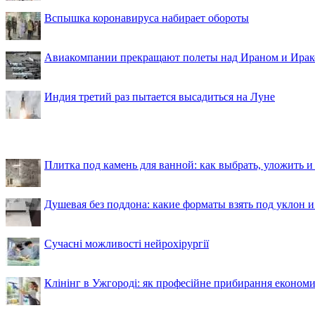
Вспышка коронавируса набирает обороты
Авиакомпании прекращают полеты над Ираном и Ира
Индия третий раз пытается высадиться на Луне
Плитка под камень для ванной: как выбрать, уложить и
Душевая без поддона: какие форматы взять под уклон 
Сучасні можливості нейрохірургії
Клінінг в Ужгороді: як професійне прибирання економи