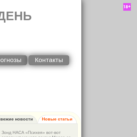
ДЕНЬ
огнозы
Контакты
вежие новости
Новые статьи
Зонд НАСА «Психея» вот-вот