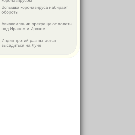
коронавирусом
Вспышка коронавируса набирает
обороты
Авиакомпании прекращают полеты
над Ираном и Ираком
Индия третий раз пытается
высадиться на Луне