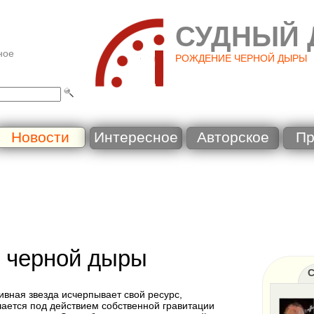
СУДНЫЙ 
ное
РОЖДЕНИЕ ЧЕРНОЙ ДЫРЫ
Новости
Интересное
Авторское
Пр
 черной дыры
С
ивная звезда исчерпывает свой ресурс,
ается под действием собственной гравитации