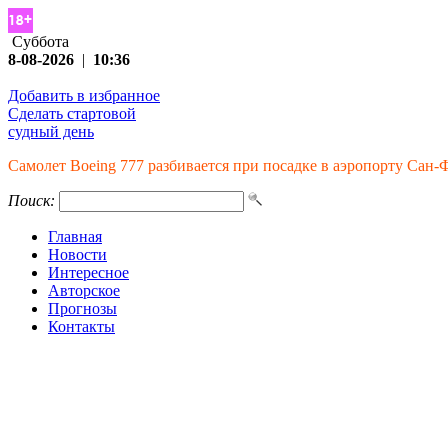
Суббота
8-08-2026
|
10:36
Добавить в избранное
Сделать стартовой
судный день
Самолет Boeing 777 разбивается при посадке в аэропорту Сан
Поиск:
Главная
Новости
Интересное
Авторское
Прогнозы
Контакты