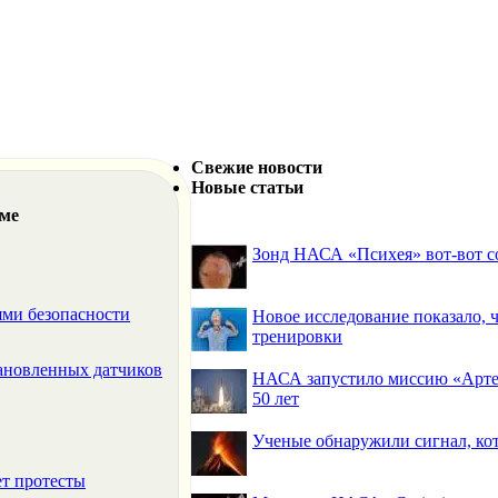
Свежие новости
Новые статьи
еме
Зонд НАСА «Психея» вот-вот со
ми безопасности
Новое исследование показало,
тренировки
тановленных датчиков
НАСА запустило миссию «Артем
50 лет
Ученые обнаружили сигнал, ко
ет протесты