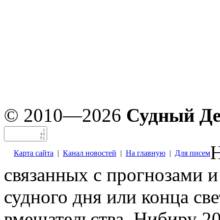
© 2010—2026
Судный Д
Н
Карта сайта
|
Канал новостей
|
На главную
|
Для писем
связанных с прогнозами и
судного дня или конца св
вмешательства. Нибиру 20