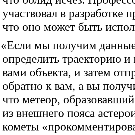
участвовал в разработке п
что оно может быть испол
«
Если мы получим данны
определить траекторию и
вами объекта, и затем от
обратно к вам, а вы получ
что метеор, образовавши
из внешнего пояса астерои
кометы
«
прокомментирова