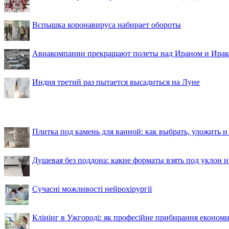
Вспышка коронавируса набирает обороты
Авиакомпании прекращают полеты над Ираном и Ира
Индия третий раз пытается высадиться на Луне
Плитка под камень для ванной: как выбрать, уложить и
Душевая без поддона: какие форматы взять под уклон 
Сучасні можливості нейрохірургії
Клінінг в Ужгороді: як професійне прибирання економи