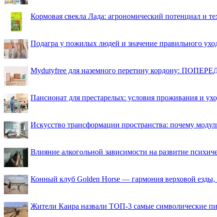
Кормовая свекла Лада: агрономический потенциал и т
Подагра у пожилых людей и значение правильного ухо
Mydutyfree для наземного перетину кордону: ПОПЕРЕД
Пансионат для престарелых: условия проживания и ухо
Искусство трансформации пространства: почему моду
Влияние алкогольной зависимости на развитие психи
Конный клуб Golden Horse — гармония верховой езды,
Жители Каира назвали ТОП-3 самые символические п