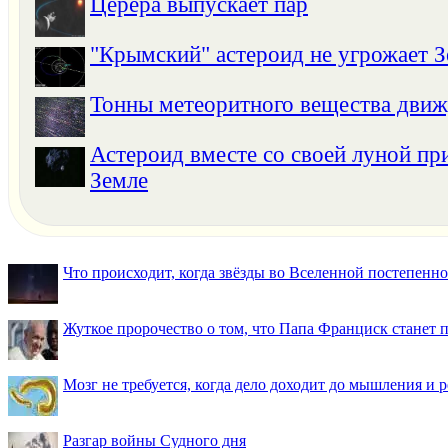
Церера выпускает пар
"Крымский" астероид не угрожает 
Тонны метеоритного вещества движ
Астероид вместе со своей луной пр
Земле
Что происходит, когда звёзды во Вселенной постепенно 
Жуткое пророчество о том, что Папа Франциск станет
Мозг не требуется, когда дело доходит до мышления и
Разгар войны Судного дня