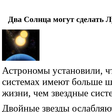
Два Солнца могут сделать 
Астрономы установили, ч
системах имеют больше ш
жизни, чем звездные сист
Двойные звезды ослабляю