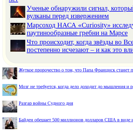
Ученые обнаружили сигнал, котор
вулканы перед извержением
Марсоход НАСА «Curiosity» исслед
паутинообразные гребни на Марсе
Что происходит, когда звёзды во Вс
постепенно исчезают – и как это вли
Жуткое пророчество о том, что Папа Франциск станет
Мозг не требуется, когда дело доходит до мышления и
Разгар войны Судного дня
Байден обещает 500 миллионов долларов США в виде