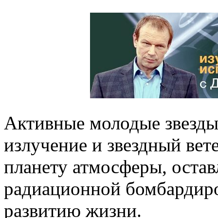
Активные молодые звезды
излучение и звездный вет
планету атмосферы, оста
радиационной бомбардиро
развитию жизни.