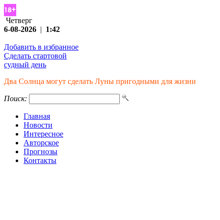
Четверг
6-08-2026
|
1:42
Добавить в избранное
Сделать стартовой
судный день
Два Солнца могут сделать Луны пригодными для жизни
Поиск:
Главная
Новости
Интересное
Авторское
Прогнозы
Контакты