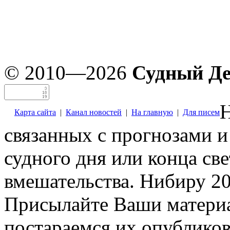
© 2010—2026
Судный Д
Н
Карта сайта
|
Канал новостей
|
На главную
|
Для писем
связанных с прогнозами и
судного дня или конца св
вмешательства. Нибиру 20
Присылайте Ваши материа
постараемся их опубликов