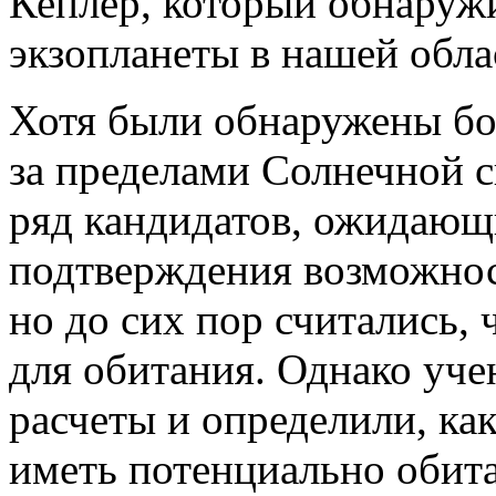
Кеплер, который обнаруж
экзопланеты в нашей обл
Хотя были обнаружены бо
за пределами Солнечной с
ряд кандидатов, ожидаю
подтверждения возможнос
но до сих пор считались,
для обитания. Однако уч
расчеты и определили, ка
иметь потенциально обит