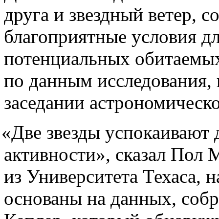
друга и звездный ветер, с
благоприятные условия д
потенциальных обитаемых
по данным исследования, 
заседании астрономическо
«
Две звезды успокаивают д
активности», сказал Пол 
из Университета Техаса, н
основаны на данных, соб