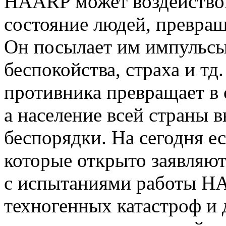
НAARP может воздействов
состояние людей, превращ
Он посылает им импульсы 
беспокойства, страха и тд.
противника превращает в 
а население всей страны 
беспорядки. На сегодня е
которые открыто заявляют
с испытаниями работы H
техногенных катастроф и