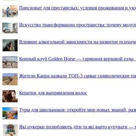
Пансионат для престарелых: условия проживания и ухо
Искусство трансформации пространства: почему моду
Влияние алкогольной зависимости на развитие психи
Конный клуб Golden Horse — гармония верховой езды,
Жители Каира назвали ТОП-3 самые символические п
Кератин для выпрямления волос
Туры для школьников: откройте мир новых знаний, ра
Які цукерки полюбляють діти та які варто купувати — м