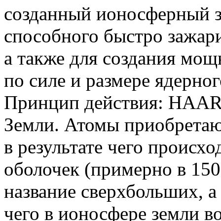
созданный ионосферный з
способного быстро зажари
а также для создания мощ
по силе и размере ядерног
Принцип действия: НAARP
Земли. Атомы приобретаю
в результате чего происх
оболочек
(
примерно в 150
название сверхбольших, а 
чего в ионосфере земли в