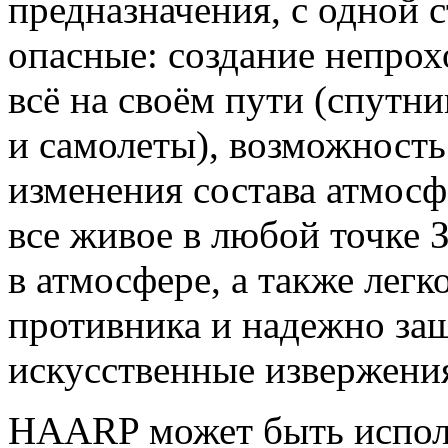
предназначения, с одной 
опасные: создание непрох
всё на своём пути
(
спутни
и самолеты), возможность
изменения состава атмос
все живое в любой точке
в атмосфере, а также лег
противника и надежно защ
искусственные извержения
HAARP может быть исполь