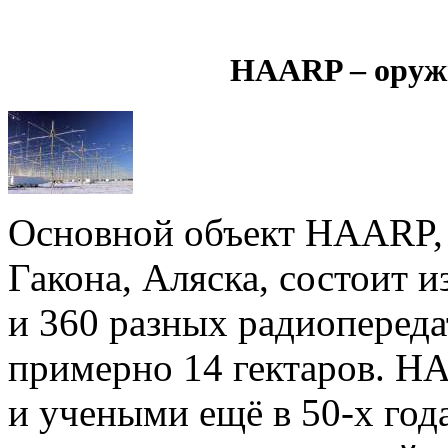
HAARP – оружи
Основной объект HAARP, 
Гакона, Аляска, состоит 
и 360 разных радиопереда
примерно 14 гектаров. H
и учеными ещё в 50-х год