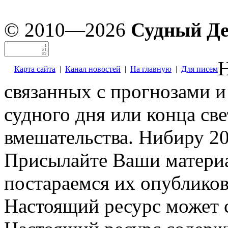
© 2010—2026
Судный Д
Н
Карта сайта
|
Канал новостей
|
На главную
|
Для писем
связанных с прогнозами и
судного дня или конца св
вмешательства. Нибиру 20
Присылайте Ваши материа
постараемся их опубликов
Настоящий ресурс может 