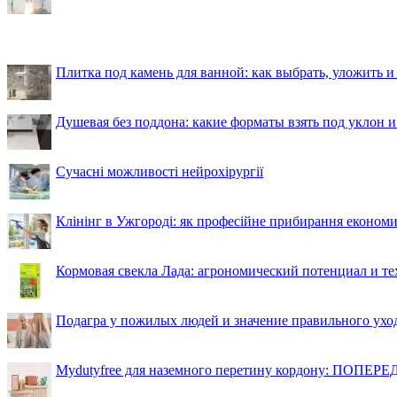
Плитка под камень для ванной: как выбрать, уложить и
Душевая без поддона: какие форматы взять под уклон 
Сучасні можливості нейрохірургії
Клінінг в Ужгороді: як професійне прибирання економи
Кормовая свекла Лада: агрономический потенциал и т
Подагра у пожилых людей и значение правильного ухо
Mydutyfree для наземного перетину кордону: ПОПЕРЕД