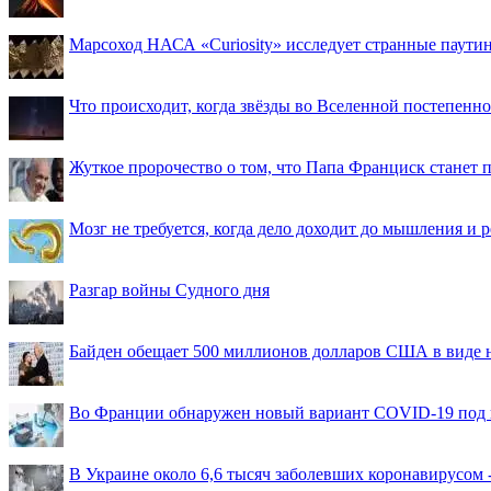
Марсоход НАСА «Curiosity» исследует странные паути
Что происходит, когда звёзды во Вселенной постепенно 
Жуткое пророчество о том, что Папа Франциск станет
Мозг не требуется, когда дело доходит до мышления и
Разгар войны Судного дня
Байден обещает 500 миллионов долларов США в виде
Во Франции обнаружен новый вариант COVID-19 под 
В Украине около 6,6 тысяч заболевших коронавирусом -