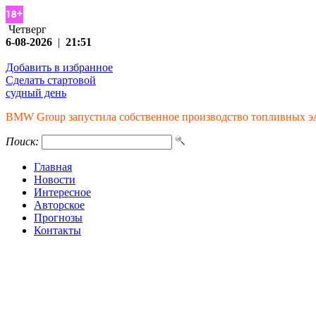
Четверг
6-08-2026
|
21:51
Добавить в избранное
Сделать стартовой
судный день
BMW Group запустила собственное производство топливных 
Поиск:
Главная
Новости
Интересное
Авторское
Прогнозы
Контакты