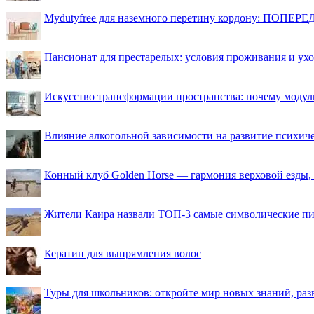
Mydutyfree для наземного перетину кордону: ПОПЕРЕД
Пансионат для престарелых: условия проживания и ухо
Искусство трансформации пространства: почему моду
Влияние алкогольной зависимости на развитие психи
Конный клуб Golden Horse — гармония верховой езды,
Жители Каира назвали ТОП-3 самые символические п
Кератин для выпрямления волос
Туры для школьников: откройте мир новых знаний, ра