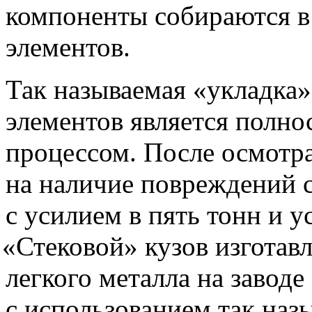
компоненты собираются в
элементов.
Так называемая
«
укладка»
элементов является полн
процессом. После осмотр
на наличие повреждений 
с усилием в пять тонн и у
«
Стековой» кузов изготавл
легкого металла на завод
с использованием так наз