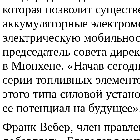
которая позволит сущест
аккумуляторные электром
электрическую мобильнос
председатель совета дир
в Мюнхене.
«
Начав сегод
серии топливных элементо
этого типа силовой устан
ее потенциал на будущее»
Франк Вебер, член правл