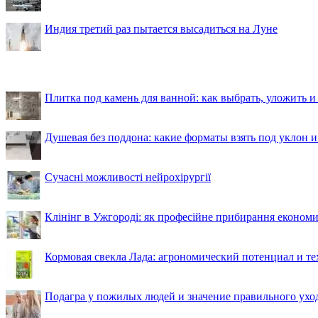
Индия третий раз пытается высадиться на Луне
Плитка под камень для ванной: как выбрать, уложить и
Душевая без поддона: какие форматы взять под уклон 
Сучасні можливості нейрохірургії
Клінінг в Ужгороді: як професійне прибирання економи
Кормовая свекла Лада: агрономический потенциал и т
Подагра у пожилых людей и значение правильного ухо