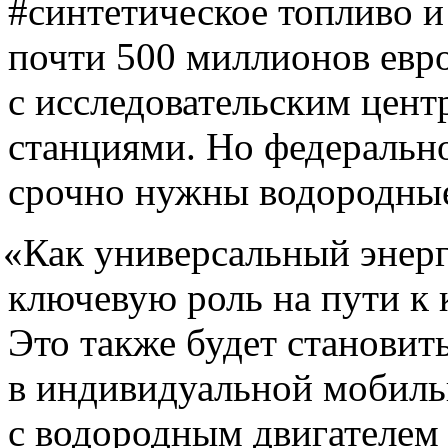
#синтетическое топливо 
почти 500 миллионов евр
с исследовательским цен
станциями. Но федеральн
срочно нужны водородные
«
Как универсальный энерг
ключевую роль на пути к 
Это также будет становит
в индивидуальной мобиль
с водородным двигателем 