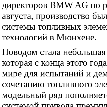
директоров BMW AG по р
августа, производство бы
системы топливных элеме
технологий в Мюнхене.
Поводом стала небольшая
которая с конца этого год
мире для испытаний и дем
сочетанию топливного эл
модельный ряд пополняет
системой привода премиу