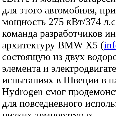
для этого автомобиля, пр
мощность 275 кВт/374 л.с
команда разработчиков и
архитектуру BMW X5
(
in
состоящую из двух водор
элемента и электродвигат
испытаниях в Швеции в н
Hydrogen смог продемонс
для повседневного испол
низких температурах.