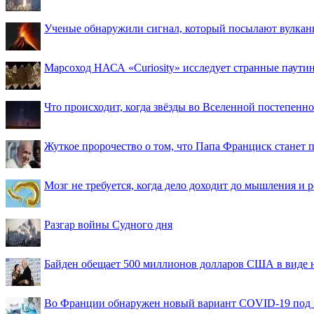
Ученые обнаружили сигнал, который посылают вулкан
Марсоход НАСА «Curiosity» исследует странные паути
Что происходит, когда звёзды во Вселенной постепенно 
Жуткое пророчество о том, что Папа Франциск станет
Мозг не требуется, когда дело доходит до мышления и
Разгар войны Судного дня
Байден обещает 500 миллионов долларов США в виде
Во Франции обнаружен новый вариант COVID-19 под 