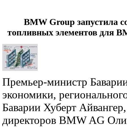
BMW Group запустила со
топливных элементов для B
Премьер-министр Баварии
экономики, регионального
Баварии Хуберт Айвангер,
директоров BMW AG Олив