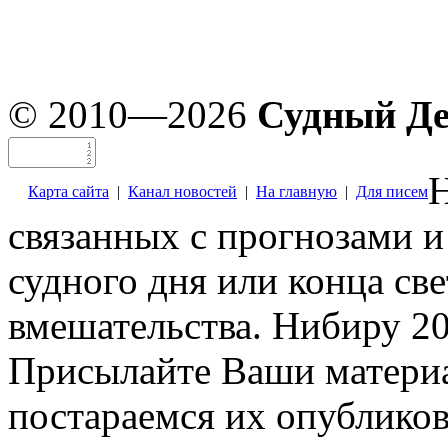
© 2010—2026
Судный Д
Н
Карта сайта
|
Канал новостей
|
На главную
|
Для писем
связанных с прогнозами и
судного дня или конца св
вмешательства. Нибиру 20
Присылайте Ваши материа
постараемся их опубликов