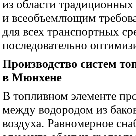
из области традиционных
и всеобъемлющим требов
для всех транспортных сре
последовательно оптимизи
Производство систем то
в Мюнхене
В топливном элементе пр
между водородом из бако
воздуха. Равномерное сн