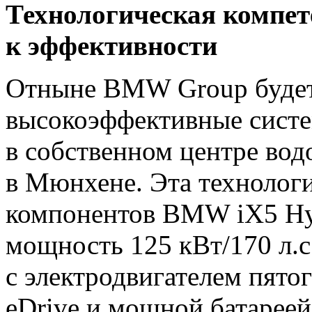
Технологическая компет
к эффективности
Отныне BMW Group будет
высокоэффективные сист
в собственном центре во
в Мюнхене. Эта технологи
компонентов BMW iX5 Hy
мощность 125 кВт/170 л.с
с электродвигателем пят
eDrive и мощной батареей