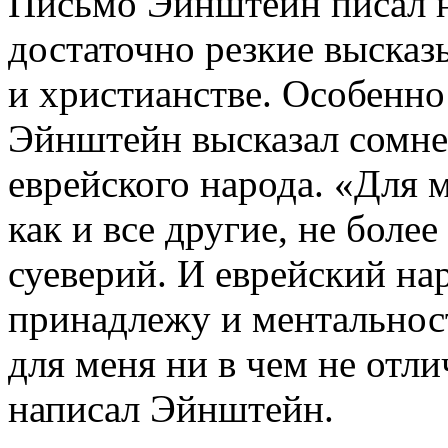
Письмо Эйнштейн писал н
достаточно резкие высказ
и христианстве. Особенно 
Эйнштейн высказал сомне
еврейского народа.
«
Для м
как и все другие, не боле
суеверий. И еврейский нар
принадлежу и ментальност
для меня ни в чем не отл
написал Эйнштейн.