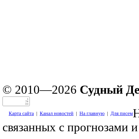
© 2010—2026
Судный Д
Н
Карта сайта
|
Канал новостей
|
На главную
|
Для писем
связанных с прогнозами и