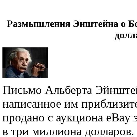
Размышления Энштейна о Бо
долл
Письмо Альберта Эйнштей
написанное им приблизите
продано с аукциона eBay 
в три миллиона долларов.