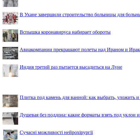
В Ухане завершили строительство больницы для больн
Вспышка коронавируса набирает обороты
Авиакомпании прекращают полеты над Ираном и Ира
Индия третий раз пытается высадиться на Луне
Плитка под камень для ванной: как выбрать, уложить и
Душевая без поддона: какие форматы взять под уклон 
Сучасні можливості нейрохірургії