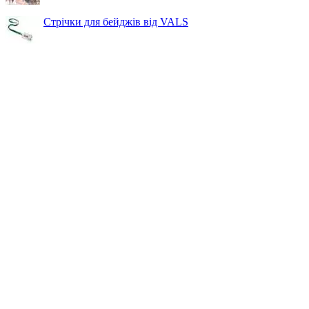
Стрічки для бейджів від VALS