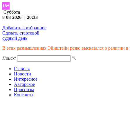
Суббота
8-08-2026
|
20:33
Добавить в избранное
Сделать стартовой
судный день
В этих размышлениях Эйнштейн резко высказался о религии в ц
Поиск:
Главная
Новости
Интересное
Авторское
Прогнозы
Контакты