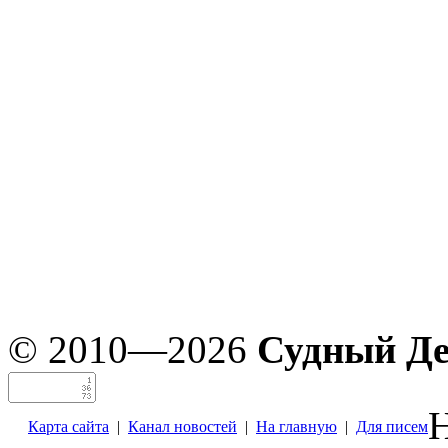
© 2010—2026
Судный Д
Н
Карта сайта
|
Канал новостей
|
На главную
|
Для писем