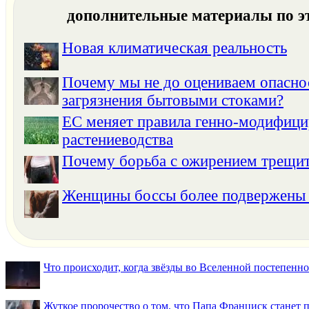
дополнительные материалы по э
Новая климатическая реальность
Почему мы не до оцениваем опасно
загрязнения бытовыми стоками?
ЕС меняет правила генно-модифици
растениеводства
Почему борьба с ожирением трещи
Женщины боссы более подвержены 
Что происходит, когда звёзды во Вселенной постепенно 
Жуткое пророчество о том, что Папа Франциск станет